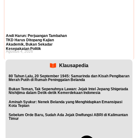
Andi Harun: Perjuangan Tambahan
TKD Harus Ditopang Kajian
Akademik, Bukan Sekadar
Kesepakatan Politik
Agustus 4, 2026
Klausapedia
80 Tahun Lalu, 20 September 1945: Samarinda dan Kisah Pengibaran
Merah Putih di Rumah Peninggalan Belanda
Bukan Teman, Tak Sepenuhnya Lawan: Jejak Intel Jepang Shigetada
Nishijima dalam Detik-detik Kemerdekaan Indonesia
Aminah Syukur: Nenek Belanda yang Menghidupkan Emansipasi
Kota Tepian
Sebelum Orde Baru, Sudah Ada Jejak Dwifungsi ABRI di Kalimantan
Timur