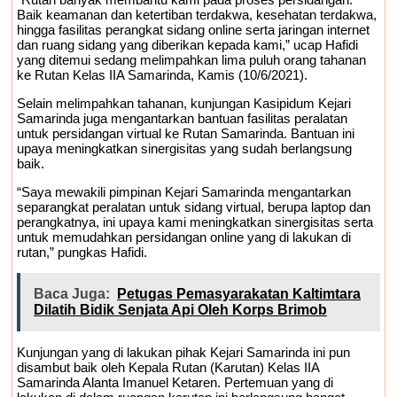
Baik keamanan dan ketertiban terdakwa, kesehatan terdakwa,
hingga fasilitas perangkat sidang online serta jaringan internet
dan ruang sidang yang diberikan kepada kami,” ucap Hafidi
yang ditemui sedang melimpahkan lima puluh orang tahanan
ke Rutan Kelas IIA Samarinda, Kamis (10/6/2021).
Selain melimpahkan tahanan, kunjungan Kasipidum Kejari
Samarinda juga mengantarkan bantuan fasilitas peralatan
untuk persidangan virtual ke Rutan Samarinda. Bantuan ini
upaya meningkatkan sinergisitas yang sudah berlangsung
baik.
“Saya mewakili pimpinan Kejari Samarinda mengantarkan
separangkat peralatan untuk sidang virtual, berupa laptop dan
perangkatnya, ini upaya kami meningkatkan sinergisitas serta
untuk memudahkan persidangan online yang di lakukan di
rutan,” pungkas Hafidi.
Baca Juga:
Petugas Pemasyarakatan Kaltimtara
Dilatih Bidik Senjata Api Oleh Korps Brimob
Kunjungan yang di lakukan pihak Kejari Samarinda ini pun
disambut baik oleh Kepala Rutan (Karutan) Kelas IIA
Samarinda Alanta Imanuel Ketaren. Pertemuan yang di