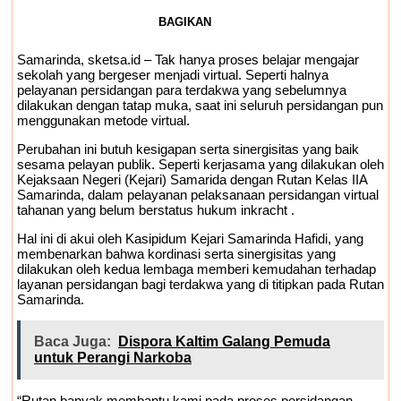
BAGIKAN
Samarinda, sketsa.id – Tak hanya proses belajar mengajar
sekolah yang bergeser menjadi virtual. Seperti halnya
pelayanan persidangan para terdakwa yang sebelumnya
dilakukan dengan tatap muka, saat ini seluruh persidangan pun
menggunakan metode virtual.
Perubahan ini butuh kesigapan serta sinergisitas yang baik
sesama pelayan publik. Seperti kerjasama yang dilakukan oleh
Kejaksaan Negeri (Kejari) Samarida dengan Rutan Kelas IIA
Samarinda, dalam pelayanan pelaksanaan persidangan virtual
tahanan yang belum berstatus hukum inkracht .
Hal ini di akui oleh Kasipidum Kejari Samarinda Hafidi, yang
membenarkan bahwa kordinasi serta sinergisitas yang
dilakukan oleh kedua lembaga memberi kemudahan terhadap
layanan persidangan bagi terdakwa yang di titipkan pada Rutan
Samarinda.
Baca Juga:
Dispora Kaltim Galang Pemuda
untuk Perangi Narkoba
“Rutan banyak membantu kami pada proses persidangan.