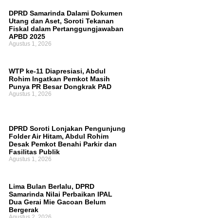
DPRD Samarinda Dalami Dokumen
Utang dan Aset, Soroti Tekanan
Fiskal dalam Pertanggungjawaban
APBD 2025
Agustus 1, 2026
WTP ke-11 Diapresiasi, Abdul
Rohim Ingatkan Pemkot Masih
Punya PR Besar Dongkrak PAD
Agustus 1, 2026
DPRD Soroti Lonjakan Pengunjung
Folder Air Hitam, Abdul Rohim
Desak Pemkot Benahi Parkir dan
Fasilitas Publik
Agustus 1, 2026
Lima Bulan Berlalu, DPRD
Samarinda Nilai Perbaikan IPAL
Dua Gerai Mie Gacoan Belum
Bergerak
Agustus 2, 2026