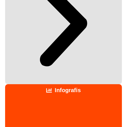
Infografis