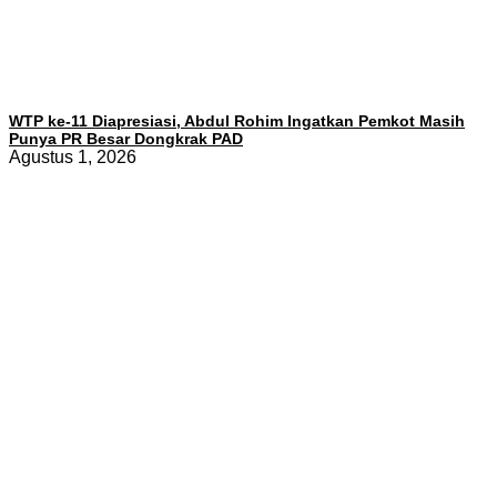
WTP ke-11 Diapresiasi, Abdul Rohim Ingatkan Pemkot Masih
Punya PR Besar Dongkrak PAD
Agustus 1, 2026