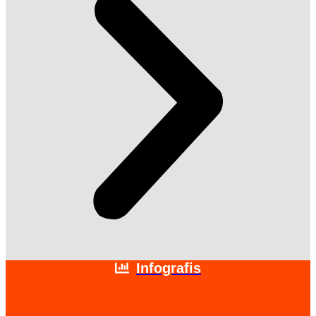
Infografis