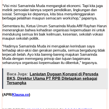
“Visi misi Samarinda Muda mengangkat ekonomi. Tapi kita juga
melirik persoalan lainnya seperti pendidikan, lingkungan dan
sosial. Semoga ke depannya, kita bisa menyelenggarakan
berbagai pelatihan maupun semacam workshop,” paparnya.
Sementara itu, Ketua Umum Samarinda Muda Affif Rayhan Harun
menerangkan bahwa kehadiran organisasi kepemudaan ini untuk
mendukung semua lini baik keilmuan, kesenian, sekolah vokasi
maupun sekolah politik.
“Hadirnya Samarinda Muda ini merupakan kerinduan saya
terhadap aksi-aksi dan gerakan pemuda, semua bergabung tidak
terpecah belah. Ayo kita bareng-bareng majukan Samarinda
Muda dengan memegang prinsip dan tujuan bagaimana
seharusnya organisasi kepemudaan itu dibentuk,” tegasnya.
Baca Juga:
Lanjutan Dugaan Korupsi di Perusda
BKS, Direktur Utama PT RPB Ditetapkan sebagai
Tersangka
(APR/
Klausa.co
)