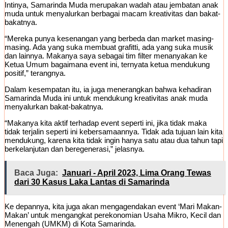
Intinya, Samarinda Muda merupakan wadah atau jembatan anak
muda untuk menyalurkan berbagai macam kreativitas dan bakat-
bakatnya.
“Mereka punya kesenangan yang berbeda dan market masing-
masing. Ada yang suka membuat grafitti, ada yang suka musik
dan lainnya. Makanya saya sebagai tim filter menanyakan ke
Ketua Umum bagaimana event ini, ternyata ketua mendukung
positif,” terangnya.
Dalam kesempatan itu, ia juga menerangkan bahwa kehadiran
Samarinda Muda ini untuk mendukung kreativitas anak muda
menyalurkan bakat-bakatnya.
“Makanya kita aktif terhadap event seperti ini, jika tidak maka
tidak terjalin seperti ini kebersamaannya. Tidak ada tujuan lain kita
mendukung, karena kita tidak ingin hanya satu atau dua tahun tapi
berkelanjutan dan beregenerasi,” jelasnya.
Baca Juga:
Januari - April 2023, Lima Orang Tewas
dari 30 Kasus Laka Lantas di Samarinda
Ke depannya, kita juga akan mengagendakan event ‘Mari Makan-
Makan’ untuk mengangkat perekonomian Usaha Mikro, Kecil dan
Menengah (UMKM) di Kota Samarinda.