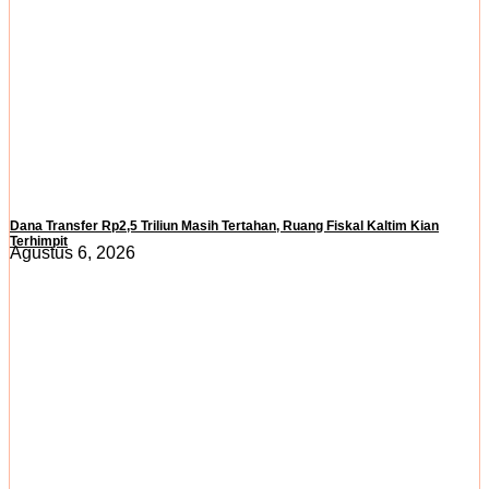
Dana Transfer Rp2,5 Triliun Masih Tertahan, Ruang Fiskal Kaltim Kian
Terhimpit
Agustus 6, 2026