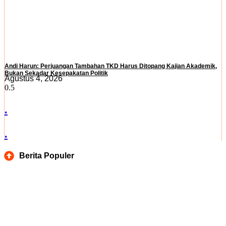
Andi Harun: Perjuangan Tambahan TKD Harus Ditopang Kajian Akademik,
Bukan Sekadar Kesepakatan Politik
Agustus 4, 2026
.
.
Berita Populer