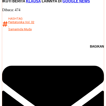
IKUTI BERITA
KLAUSA
LAINNYA DI
GOOGLE NEWS
Dibaca:
474
HASHTAG:
Pentatonika Vol. 02
,
Samarinda Muda
BAGIKAN