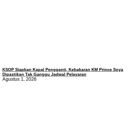
KSOP Siapkan Kapal Pengganti, Kebakaran KM Prince Soya
Dipastikan Tak Ganggu Jadwal Pelayaran
Agustus 1, 2026