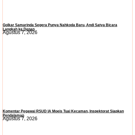
Golkar Samarinda Segera Punya Nahkoda Baru, Andi Satya Bicara
Langkah ke Depan
Agustus 7, 2026
Komentar Pegawai RSUD IA Moeis Tuai Kecaman, Inspektorat Siapkan
Pendalaman
Agustus 7, 2026