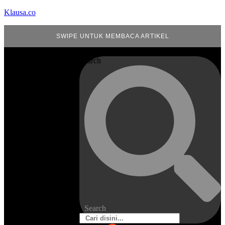
Klausa.co
SWIPE UNTUK MEMBACA ARTIKEL
Search
Search