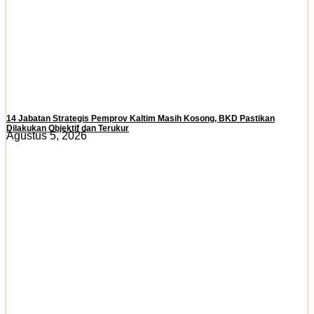
14 Jabatan Strategis Pemprov Kaltim Masih Kosong, BKD Pastikan
Dilakukan Objektif dan Terukur
Agustus 5, 2026