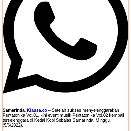
Samarinda,
Klausa.co
– Setelah sukses menyelenggarakan
Pentatonika Vol.01, kini event musik Pentatonika Vol.02 kembali
terselenggara di Kedai Kopi Sebalas Samarinda, Minggu
(5/6/2022).