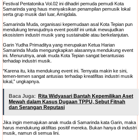
Festival Pentatonika Vol.02 ini dihadiri pemuda pemudi Kota
Samarinda yang haus menyaksikan penampilan pemusik lokal
serta grup musik dari luar, Amigdala.
Samarinda Muda, organisasi kepemudaan asal Kota Tepian pun
mendukung terwujudnya event positif ini untuk mewujudkan
ekosistem industri musik yang sustainable atau berkelanjutan.
Garin Yudha Primaditya yang merupakan Ketua Harian
Samarinda Muda mengungkapkan alasannya mendukung event
ini. Menurutnya, anak muda Kota Tepian sangat berantusias
terhadap industri musik.
“Karena itu, kita mendukung event ini. Ternyata makin ke sini,
temen-temen sangat antusias terhadap kreatifitas industri musik
lokal,” ungkapnya.
Baca Juga:
Rita Widyasari Bantah Kepemilikan Aset
Mewah dalam Kasus Dugaan TPPU, Sebut Fitnah
dan Serangan Reputasi
Jika ingin memajukan anak muda di Samarinda kata Garin, maka
harus mendukung aktifitas positif mereka. Bukan hanya di industri
musik, namun di semua lini.