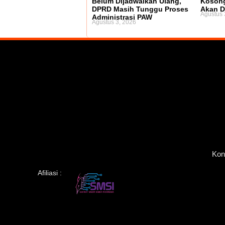
Belum Dijadwalkan Ulang,
Kosong
DPRD Masih Tunggu Proses
Akan D
Agustus 
Administrasi PAW
Agustus 3, 2026
Kon
Afiliasi :