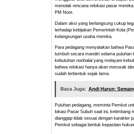
menolak rencana relokasi pasar mereka 
PM Noor.
Dalam aksi yang berlangsung cukup teg
terhadap kebijakan Pemerintah Kota (Pem
kelangsungan usaha mereka.
Para pedagang menyatakan bahwa Pasar
tumbuh secara mandiri selama puluhan tah
kebutuhan nonhalal yang melayani keb
bahwa relokasi hanya akan merusak iden
sudah terbentuk sejak lama.
Baca Juga:
Andi Harun: Seman
Puluhan pedagang, meminta Pemkot untuk
lokasi Pasar Subuh saat ini, ketimbang
dianggap tidak sesuai dengan karakter p
Pemkot sebagai bentuk kepastian huku