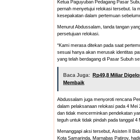
Ketua Paguyuban Pedagang Pasar Subu
pernah menyetujui relokasi tersebut. 
kesepakatan dalam pertemuan sebelum
Menurut Abdussalam, tanda tangan yang
persetujuan relokasi.
“Kami merasa ditekan pada saat pertemu
sesuai hanya akan merusak identitas p
yang telah berdagang di Pasar Subuh se
Baca Juga:
Rp49,8 Miliar Digel
Membaik
Abdussalam juga menyoroti rencana Pemk
dalam pelaksanaan relokasi pada 4 Mei 2
dan tidak mencerminkan pendekatan yan
teguh untuk tidak pindah pada tanggal 4 
Menanggapi aksi tersebut, Asisten II 
Kota Samarinda, Marnabas Patiroy, hadi