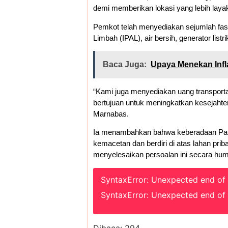
demi memberikan lokasi yang lebih layak
Pemkot telah menyediakan sejumlah fasili
Limbah (IPAL), air bersih, generator list
Baca Juga:
Upaya Menekan Infl
“Kami juga menyediakan uang transporta
bertujuan untuk meningkatkan kesejaht
Marnabas.
Ia menambahkan bahwa keberadaan Pas
kemacetan dan berdiri di atas lahan pri
menyelesaikan persoalan ini secara hu
SyntaxError: Unexpected end of
SyntaxError: Unexpected end of
Dibaca:
294