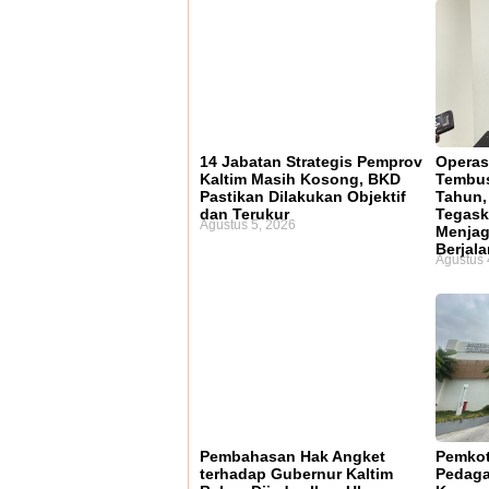
14 Jabatan Strategis Pemprov
Operas
Kaltim Masih Kosong, BKD
Tembus
Pastikan Dilakukan Objektif
Tahun,
dan Terukur
Tegask
Agustus 5, 2026
Menjag
Berjala
Agustus 
Pembahasan Hak Angket
Pemkot
terhadap Gubernur Kaltim
Pedaga