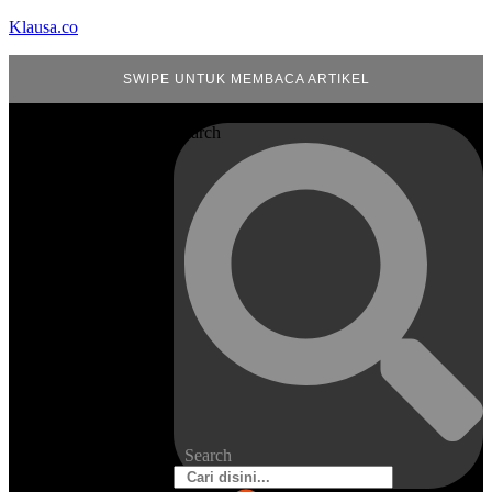
Klausa.co
SWIPE UNTUK MEMBACA ARTIKEL
Search
Search