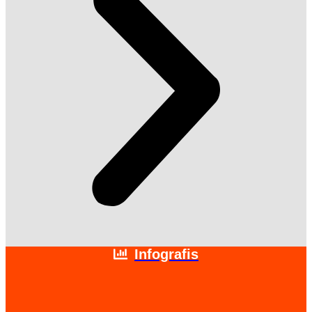
Infografis