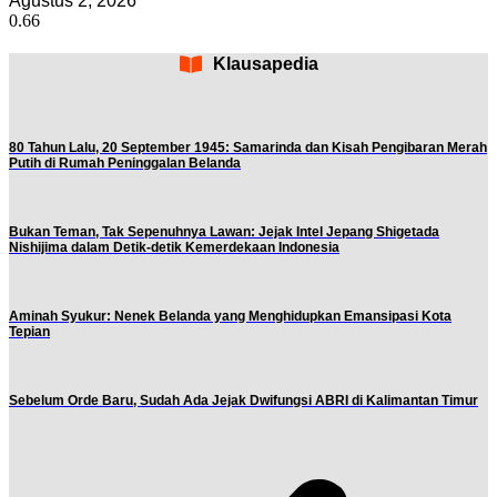
Agustus 2, 2026
Klausapedia
80 Tahun Lalu, 20 September 1945: Samarinda dan Kisah Pengibaran Merah
Putih di Rumah Peninggalan Belanda
Bukan Teman, Tak Sepenuhnya Lawan: Jejak Intel Jepang Shigetada
Nishijima dalam Detik-detik Kemerdekaan Indonesia
Aminah Syukur: Nenek Belanda yang Menghidupkan Emansipasi Kota
Tepian
Sebelum Orde Baru, Sudah Ada Jejak Dwifungsi ABRI di Kalimantan Timur