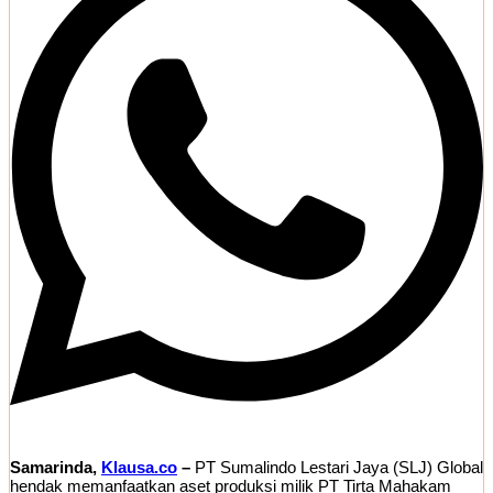
Samarinda,
Klausa.co
–
PT Sumalindo Lestari Jaya (SLJ) Global
hendak memanfaatkan aset produksi milik PT Tirta Mahakam