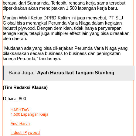
berasal dari Samarinda. Terlebih, rencana kerja sama tersebut
diperkirakan akan menciptakan 1.500 lapangan kerja baru.
Mantan Wakil Ketua DPRD Kaltim ini juga menyebut, PT SLJ
Global bisa merangkul Perumda Varia Niaga dalam kegiatan
industri plywood. Dengan demikian, tidak hanya penyerapan
tenaga kerja, tetapi juga multiplier effect lain yang bisa dirasakan
oleh daerah.
“Mudahan ada yang bisa dikerjakan Perumda Varia Niaga yang
dilaksanakan secara business to business dan peningkatan
kinerja Perumda,” tandasnya.
Baca Juga:
Ayah Harus Ikut Tangani Stunting
(Tim Redaksi Klausa)
Dibaca:
800
HASHTAG:
1.500 Lapangan Kerja
,
Andi Harun
,
Industri Plywood