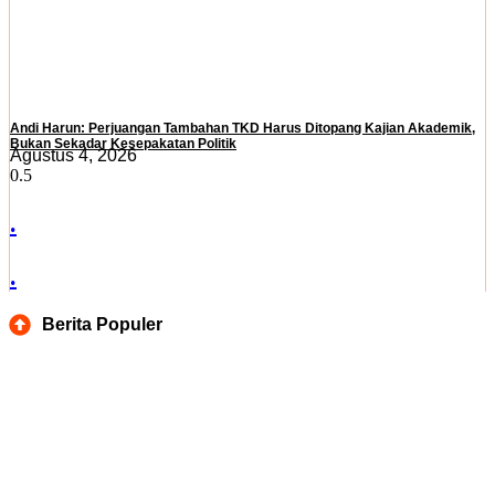
Andi Harun: Perjuangan Tambahan TKD Harus Ditopang Kajian Akademik,
Bukan Sekadar Kesepakatan Politik
Agustus 4, 2026
.
.
Berita Populer