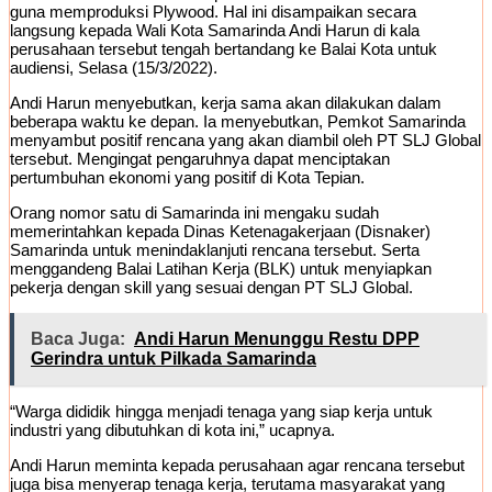
guna memproduksi Plywood. Hal ini disampaikan secara
langsung kepada Wali Kota Samarinda Andi Harun di kala
perusahaan tersebut tengah bertandang ke Balai Kota untuk
audiensi, Selasa (15/3/2022).
Andi Harun menyebutkan, kerja sama akan dilakukan dalam
beberapa waktu ke depan. Ia menyebutkan, Pemkot Samarinda
menyambut positif rencana yang akan diambil oleh PT SLJ Global
tersebut. Mengingat pengaruhnya dapat menciptakan
pertumbuhan ekonomi yang positif di Kota Tepian.
Orang nomor satu di Samarinda ini mengaku sudah
memerintahkan kepada Dinas Ketenagakerjaan (Disnaker)
Samarinda untuk menindaklanjuti rencana tersebut. Serta
menggandeng Balai Latihan Kerja (BLK) untuk menyiapkan
pekerja dengan skill yang sesuai dengan PT SLJ Global.
Baca Juga:
Andi Harun Menunggu Restu DPP
Gerindra untuk Pilkada Samarinda
“Warga dididik hingga menjadi tenaga yang siap kerja untuk
industri yang dibutuhkan di kota ini,” ucapnya.
Andi Harun meminta kepada perusahaan agar rencana tersebut
juga bisa menyerap tenaga kerja, terutama masyarakat yang