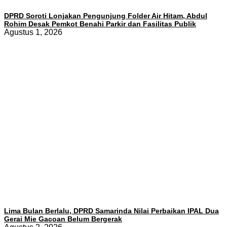
DPRD Soroti Lonjakan Pengunjung Folder Air Hitam, Abdul
Rohim Desak Pemkot Benahi Parkir dan Fasilitas Publik
Agustus 1, 2026
Lima Bulan Berlalu, DPRD Samarinda Nilai Perbaikan IPAL Dua
Gerai Mie Gacoan Belum Bergerak