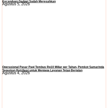
Kecanduan Gadget Sudah Meresahkan
Agustus 5, 2026
Operasional Pasar Pagi Tembus Rp10 Miliar per Tahun, Pemkot Samarinda
Tegaskan Retribusi untuk Menjaga Layanan Tetap Berjalan
Agustus 4, 2026