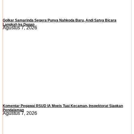
Golkar Samarinda Segera Punya Nahkoda Baru, Andi Satya Bicara
Langkah ke Depan
Agustus 7, 2026
Komentar Pegawai RSUD IA Moeis Tuai Kecaman, Inspektorat Siapkan
Pendalaman
Agustus 7, 2026