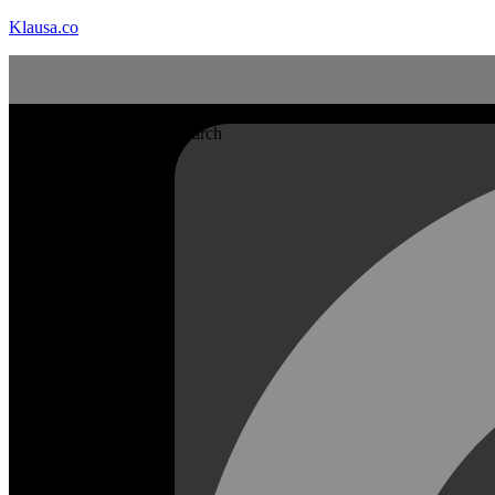
Klausa.co
Search