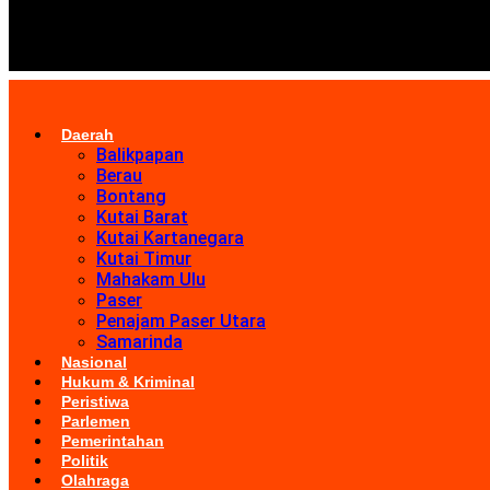
Daerah
Balikpapan
Berau
Bontang
Kutai Barat
Kutai Kartanegara
Kutai Timur
Mahakam Ulu
Paser
Penajam Paser Utara
Samarinda
Nasional
Hukum & Kriminal
Peristiwa
Parlemen
Pemerintahan
Politik
Olahraga