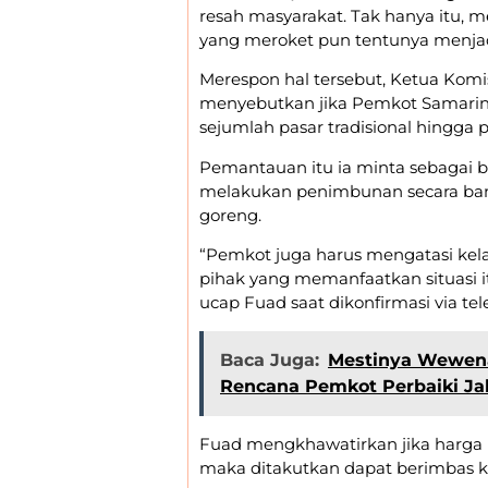
resah masyarakat. Tak hanya itu, me
yang meroket pun tentunya menja
Merespon hal tersebut, Ketua Komi
menyebutkan jika Pemkot Samarin
sejumlah pasar tradisional hingga 
Pemantauan itu ia minta sebagai
melakukan penimbunan secara ba
goreng.
“Pemkot juga harus mengatasi ke
pihak yang memanfaatkan situasi 
ucap Fuad saat dikonfirmasi via tel
Baca Juga:
Mestinya Wewen
Rencana Pemkot Perbaiki Ja
Fuad mengkhawatirkan jika harga 
maka ditakutkan dapat berimbas k