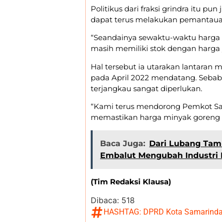
Politikus dari fraksi grindra itu 
dapat terus melakukan pemantaua
“Seandainya sewaktu-waktu harga
masih memiliki stok dengan harga 
Hal tersebut ia utarakan lantara
pada April 2022 mendatang. Sebab 
terjangkau sangat diperlukan.
“Kami terus mendorong Pemkot Sa
memastikan harga minyak goreng te
Baca Juga:
Dari Lubang Tam
Embalut Mengubah Industri 
(Tim Redaksi Klausa)
Dibaca:
518
HASHTAG:
DPRD Kota Samarind