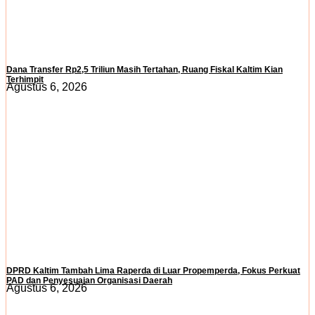
Dana Transfer Rp2,5 Triliun Masih Tertahan, Ruang Fiskal Kaltim Kian
Terhimpit
Agustus 6, 2026
DPRD Kaltim Tambah Lima Raperda di Luar Propemperda, Fokus Perkuat
PAD dan Penyesuaian Organisasi Daerah
Agustus 6, 2026