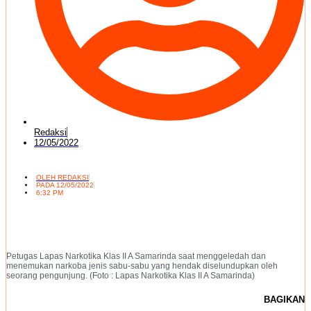
Redaksi
12/05/2022
OLEH
REDAKSI
PADA
12/05/2022
6:32 PM
Petugas Lapas Narkotika Klas II A Samarinda saat menggeledah dan
menemukan narkoba jenis sabu-sabu yang hendak diselundupkan oleh
seorang pengunjung. (Foto : Lapas Narkotika Klas II A Samarinda)
BAGIKAN