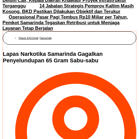
Belum Cair, Kepala Daerah Khawatir Proyek Infrastruktur
Terganggu
14 Jabatan Strategis Pemprov Kaltim Masih
Kosong, BKD Pastikan Dilakukan Objektif dan Terukur
Operasional Pasar Pagi Tembus Rp10 Miliar per Tahun,
Pemkot Samarinda Tegaskan Retribusi untuk Menjaga
Layanan Tetap Berjalan
Hukum & Kriminal
|
Samarinda
Lapas Narkotika Samarinda Gagalkan
Penyelundupan 65 Gram Sabu-sabu