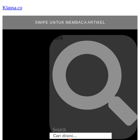
Klausa.co
SWIPE UNTUK MEMBACA ARTIKEL
Search
Search