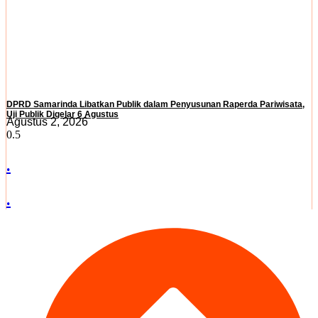
DPRD Samarinda Libatkan Publik dalam Penyusunan Raperda Pariwisata,
Uji Publik Digelar 6 Agustus
Agustus 2, 2026
.
.