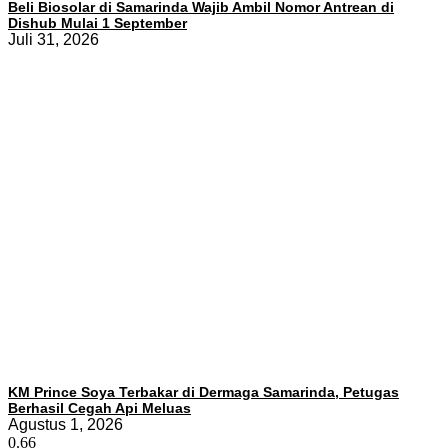
Beli Biosolar di Samarinda Wajib Ambil Nomor Antrean di
Dishub Mulai 1 September
Juli 31, 2026
KM Prince Soya Terbakar di Dermaga Samarinda, Petugas
Berhasil Cegah Api Meluas
Agustus 1, 2026