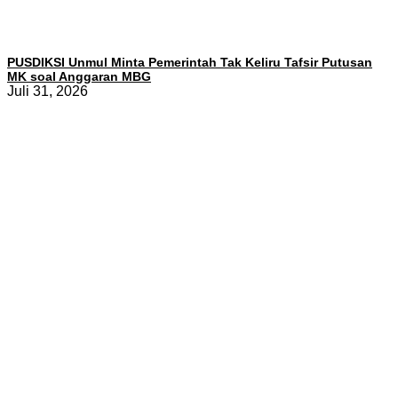
PUSDIKSI Unmul Minta Pemerintah Tak Keliru Tafsir Putusan
MK soal Anggaran MBG
Juli 31, 2026