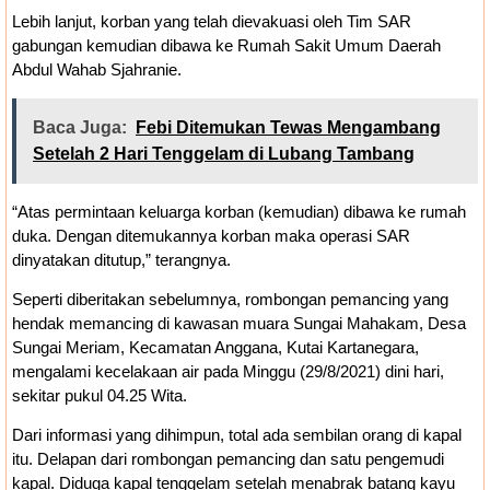
Lebih lanjut, korban yang telah dievakuasi oleh Tim SAR
gabungan kemudian dibawa ke Rumah Sakit Umum Daerah
Abdul Wahab Sjahranie.
Baca Juga:
Febi Ditemukan Tewas Mengambang
Setelah 2 Hari Tenggelam di Lubang Tambang
“Atas permintaan keluarga korban (kemudian) dibawa ke rumah
duka. Dengan ditemukannya korban maka operasi SAR
dinyatakan ditutup,” terangnya.
Seperti diberitakan sebelumnya, rombongan pemancing yang
hendak memancing di kawasan muara Sungai Mahakam, Desa
Sungai Meriam, Kecamatan Anggana, Kutai Kartanegara,
mengalami kecelakaan air pada Minggu (29/8/2021) dini hari,
sekitar pukul 04.25 Wita.
Dari informasi yang dihimpun, total ada sembilan orang di kapal
itu. Delapan dari rombongan pemancing dan satu pengemudi
kapal. Diduga kapal tenggelam setelah menabrak batang kayu