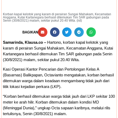
Korban kapal kelotok yang karam di perairan Sungai Mahakam, Kecamatan
Anggana, Kutai Kartanegara berhasil ditemukan Tim SAR gabungan pada
Senin (30/8/2021) malam, sekitar pukul 20.40 Wita. (ist)
BAGIKAN
Samarinda, Klausa.co –
Hartono, korban kapal kelotok yang
karam di perairan Sungai Mahakam, Kecamatan Anggana, Kutai
Kartanegara berhasil ditemukan Tim SAR gabungan pada Senin
(30/8/2021) malam, sekitar pukul 20.40 Wita.
Kasi Operasi Kantor Pencarian dan Pertolongan Kelas A
(Basarnas) Balikpapan, Octavianto mengatakan, korban berhasil
ditemukan warga dalam keadaan mengambang tidak jauh dari
titik lokasi kejadian perkara (LKP).
“Korban berhasil ditemukan warga tidak jauh dari LKP sekitar 100
meter ke arah hilir. Korban ditemukan dalam kondisi MD
(Meninggal Dunia),” ungkap Octa sapaan karibnya, melalui rilis
tertulisnya, Senin (30/8/2021) malam.