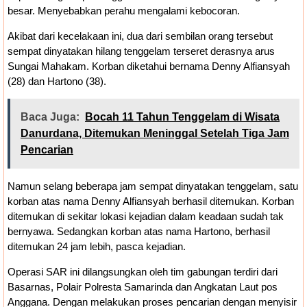
besar. Menyebabkan perahu mengalami kebocoran.
Akibat dari kecelakaan ini, dua dari sembilan orang tersebut
sempat dinyatakan hilang tenggelam terseret derasnya arus
Sungai Mahakam. Korban diketahui bernama Denny Alfiansyah
(28) dan Hartono (38).
Baca Juga:
Bocah 11 Tahun Tenggelam di Wisata
Danurdana, Ditemukan Meninggal Setelah Tiga Jam
Pencarian
Namun selang beberapa jam sempat dinyatakan tenggelam, satu
korban atas nama Denny Alfiansyah berhasil ditemukan. Korban
ditemukan di sekitar lokasi kejadian dalam keadaan sudah tak
bernyawa. Sedangkan korban atas nama Hartono, berhasil
ditemukan 24 jam lebih, pasca kejadian.
Operasi SAR ini dilangsungkan oleh tim gabungan terdiri dari
Basarnas, Polair Polresta Samarinda dan Angkatan Laut pos
Anggana. Dengan melakukan proses pencarian dengan menyisir