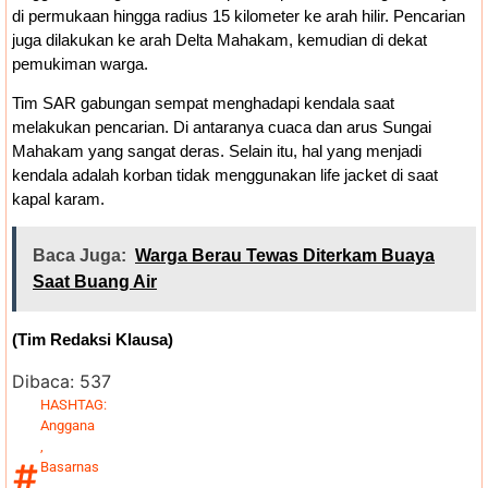
di permukaan hingga radius 15 kilometer ke arah hilir. Pencarian
juga dilakukan ke arah Delta Mahakam, kemudian di dekat
pemukiman warga.
Tim SAR gabungan sempat menghadapi kendala saat
melakukan pencarian. Di antaranya cuaca dan arus Sungai
Mahakam yang sangat deras. Selain itu, hal yang menjadi
kendala adalah korban tidak menggunakan life jacket di saat
kapal karam.
Baca Juga:
Warga Berau Tewas Diterkam Buaya
Saat Buang Air
(Tim Redaksi Klausa)
Dibaca:
537
HASHTAG:
Anggana
,
Basarnas
,