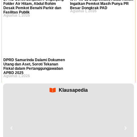
Folder Air Hitam, Abdul Rohim
Ingatkan Pemkot Masih Punya PR
Desak Pemkot Benahi Parkir dan
Besar Dongkrak PAD
Agustus 1, 2026
Fasilitas Publik
Agustus 1, 2026
DPRD Samarinda Dalami Dokumen
Utang dan Aset, Soroti Tekanan
Fiskal dalam Pertanggungjawaban
APBD 2025
Agustus 1, 2026
Klausapedia