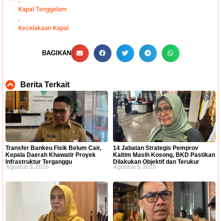
Kapal Tenggelam
,
Kecelakaan Kapal
BAGIKAN
Berita Terkait
Transfer Bankeu Fisik Belum Cair,
14 Jabatan Strategis Pemprov
Kepala Daerah Khawatir Proyek
Kaltim Masih Kosong, BKD Pastikan
Infrastruktur Terganggu
Dilakukan Objektif dan Terukur
Agustus 5, 2026
Agustus 5, 2026