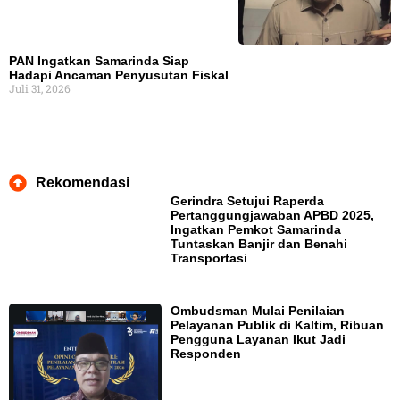
PAN Ingatkan Samarinda Siap
Hadapi Ancaman Penyusutan Fiskal
Juli 31, 2026
Rekomendasi
Gerindra Setujui Raperda
Pertanggungjawaban APBD 2025,
Ingatkan Pemkot Samarinda
Tuntaskan Banjir dan Benahi
Transportasi
Ombudsman Mulai Penilaian
Pelayanan Publik di Kaltim, Ribuan
Pengguna Layanan Ikut Jadi
Responden