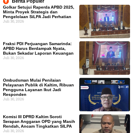
Berita Populer
Golkar Setujui Raperda APBD 2025,
Minta Proyek Strategis dan
Pengelolaan SiLPA Jadi Perhatian
Juli 30, 2026
Fraksi PDI Perjuangan Samarinda:
APBD Harus Berdampak Nyata,
Bukan Sekadar Laporan Keuangan
Juli 30, 2026
Ombudsman Mulai Penilaian
Pelayanan Publik di Kaltim, Ribuan
Pengguna Layanan Ikut Jadi
Responden
Juli 30, 2026
Komisi III DPRD Kaltim Soroti
Serapan Anggaran OPD yang Masih
Rendah, Ancam Tingkatkan SILPA
Juli 30, 2026