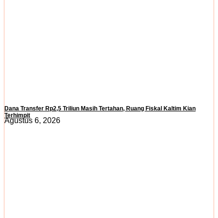
Dana Transfer Rp2,5 Triliun Masih Tertahan, Ruang Fiskal Kaltim Kian
Terhimpit
Agustus 6, 2026