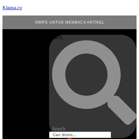
Klausa.co
SWIPE UNTUK MEMBACA ARTIKEL
Search
Search