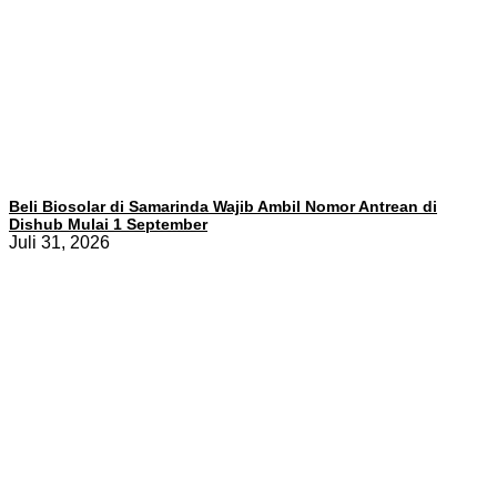
Beli Biosolar di Samarinda Wajib Ambil Nomor Antrean di
Dishub Mulai 1 September
Juli 31, 2026