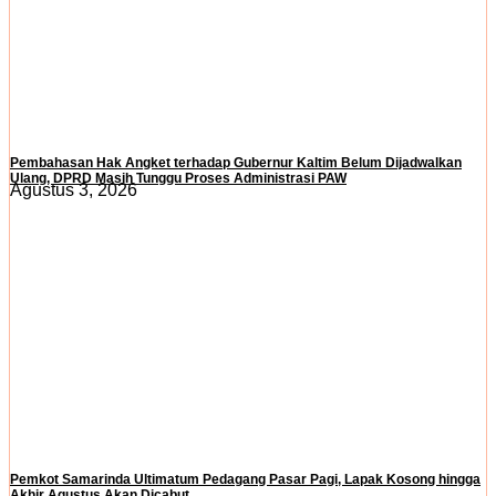
Pembahasan Hak Angket terhadap Gubernur Kaltim Belum Dijadwalkan
Ulang, DPRD Masih Tunggu Proses Administrasi PAW
Agustus 3, 2026
Pemkot Samarinda Ultimatum Pedagang Pasar Pagi, Lapak Kosong hingga
Akhir Agustus Akan Dicabut