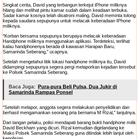
Singkat cerita, David yang terbangun terkejut iPhone miliknya
hilang dan melihat pintu kamar sudah dalam keadaan terbuka.
Sadar kamar kosnya telah disatroni maling, David meminta tolong
kepada saudara sepupunya untuk melacak keberadaan IPhone
miliknya.
“Korban bersama sepupunya berupaya melacak keberadaan
Handphone miliknya menggunakan aplikasi. Terdeteksi, terlihat
kalau handphonenya berada di kawasan Harapan Baru,
Samarinda Seberang,” ucapnya.
Setelah mengetahui titik lokasi handphone miliknya itu, David
didampingi sepupunya segera pergi melaporkan kejadian tersebut
ke Polsek Samarinda Seberang.
Baca Juga:
Pura-pura Beli Pulsa, Dua Jukir di
Samarinda Rampas Ponsel
“Setelah melapor, anggota segera melakukan penyelidikan dan
berhasil mengamankan seorang pria bernama M Rizal,” lanjutnya.
Dari tangan pelaku, polisi mendapati barang bukti handphone milik
David Beckham yang dicuri. Rizal kemudian digelandang ke
Mako Polsek Samarinda Seberang guna ditindak lebih lanjut oleh
kepolisian.