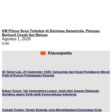
KM Prince Soya Terbakar di Dermaga Samarinda, Petugas
Berhasil Cegah Api Meluas
Agustus 1, 2026
Klausapedia
80 Tahun Lalu, 20 September 1945: Samarinda dan Kisah Pengibaran Merah
Putih di Rumah Peninggalan Belanda
Bukan Teman, Tak Sepenuhnya Lawan: Jejak Intel Jepang Shigetada
Nishijima dalam Detik-detik Kemerdekaan Indonesia
Aminah Syukur: Nenek Belanda yang Menghidupkan Emansipasi Kota