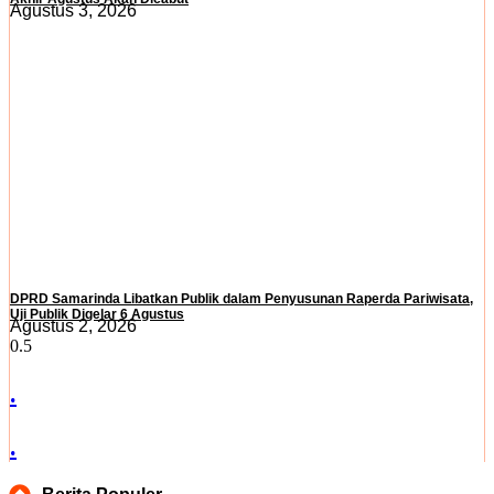
Agustus 3, 2026
DPRD Samarinda Libatkan Publik dalam Penyusunan Raperda Pariwisata,
Uji Publik Digelar 6 Agustus
Agustus 2, 2026
.
.