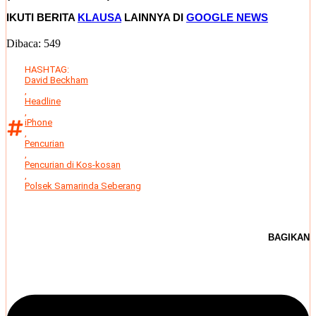
IKUTI BERITA
KLAUSA
LAINNYA DI
GOOGLE NEWS
Dibaca:
549
HASHTAG:
David Beckham
,
Headline
,
iPhone
,
Pencurian
,
Pencurian di Kos-kosan
,
Polsek Samarinda Seberang
BAGIKAN