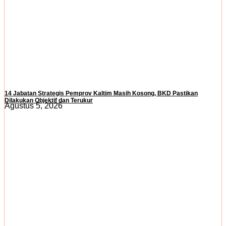
14 Jabatan Strategis Pemprov Kaltim Masih Kosong, BKD Pastikan
Dilakukan Objektif dan Terukur
Agustus 5, 2026