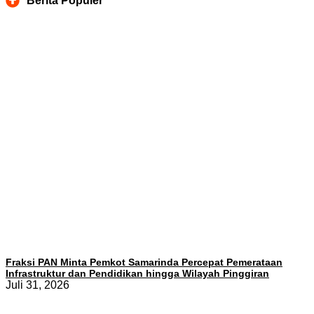
Berita Populer
Fraksi PAN Minta Pemkot Samarinda Percepat Pemerataan
Infrastruktur dan Pendidikan hingga Wilayah Pinggiran
Juli 31, 2026