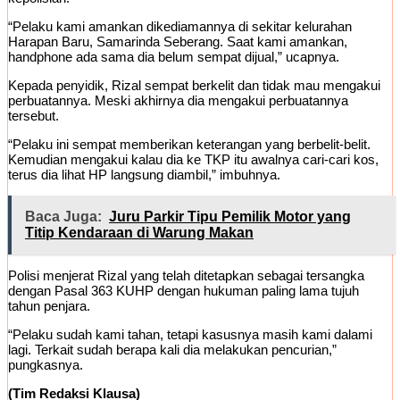
“Pelaku kami amankan dikediamannya di sekitar kelurahan
Harapan Baru, Samarinda Seberang. Saat kami amankan,
handphone ada sama dia belum sempat dijual,” ucapnya.
Kepada penyidik, Rizal sempat berkelit dan tidak mau mengakui
perbuatannya. Meski akhirnya dia mengakui perbuatannya
tersebut.
“Pelaku ini sempat memberikan keterangan yang berbelit-belit.
Kemudian mengakui kalau dia ke TKP itu awalnya cari-cari kos,
terus dia lihat HP langsung diambil,” imbuhnya.
Baca Juga:
Juru Parkir Tipu Pemilik Motor yang
Titip Kendaraan di Warung Makan
Polisi menjerat Rizal yang telah ditetapkan sebagai tersangka
dengan Pasal 363 KUHP dengan hukuman paling lama tujuh
tahun penjara.
“Pelaku sudah kami tahan, tetapi kasusnya masih kami dalami
lagi. Terkait sudah berapa kali dia melakukan pencurian,”
pungkasnya.
(Tim Redaksi Klausa)