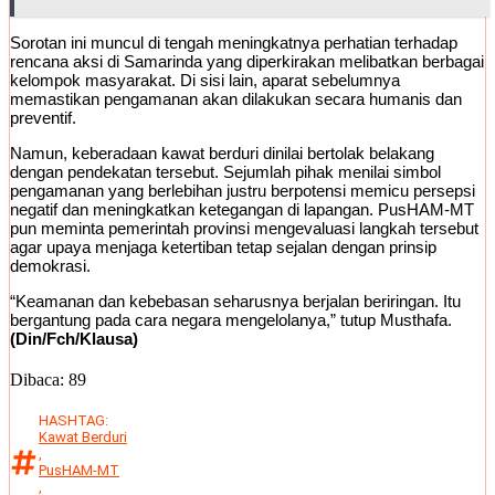
Sorotan ini muncul di tengah meningkatnya perhatian terhadap
rencana aksi di Samarinda yang diperkirakan melibatkan berbagai
kelompok masyarakat. Di sisi lain, aparat sebelumnya
memastikan pengamanan akan dilakukan secara humanis dan
preventif.
Namun, keberadaan kawat berduri dinilai bertolak belakang
dengan pendekatan tersebut. Sejumlah pihak menilai simbol
pengamanan yang berlebihan justru berpotensi memicu persepsi
negatif dan meningkatkan ketegangan di lapangan. PusHAM-MT
pun meminta pemerintah provinsi mengevaluasi langkah tersebut
agar upaya menjaga ketertiban tetap sejalan dengan prinsip
demokrasi.
“Keamanan dan kebebasan seharusnya berjalan beriringan. Itu
bergantung pada cara negara mengelolanya,” tutup Musthafa.
(Din/Fch/Klausa)
Dibaca:
89
HASHTAG:
Kawat Berduri
,
PusHAM-MT
,