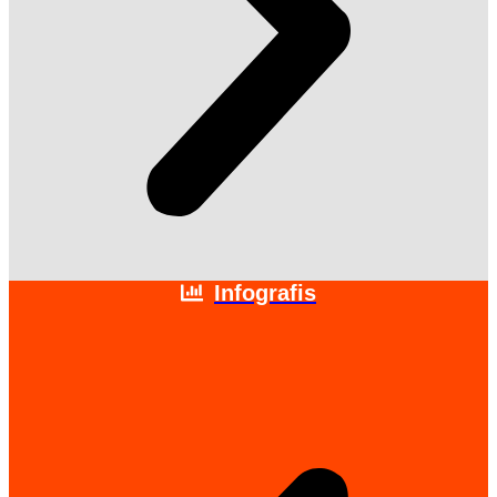
Infografis