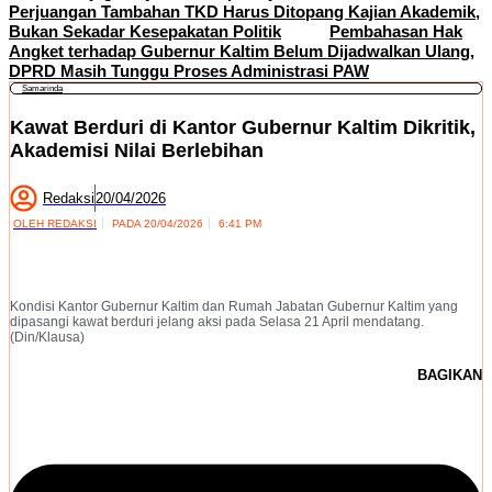
Perjuangan Tambahan TKD Harus Ditopang Kajian Akademik,
Bukan Sekadar Kesepakatan Politik
Pembahasan Hak
Angket terhadap Gubernur Kaltim Belum Dijadwalkan Ulang,
DPRD Masih Tunggu Proses Administrasi PAW
Samarinda
Kawat Berduri di Kantor Gubernur Kaltim Dikritik,
Akademisi Nilai Berlebihan
Redaksi
20/04/2026
OLEH
REDAKSI
PADA
20/04/2026
6:41 PM
Kondisi Kantor Gubernur Kaltim dan Rumah Jabatan Gubernur Kaltim yang
dipasangi kawat berduri jelang aksi pada Selasa 21 April mendatang.
(Din/Klausa)
BAGIKAN