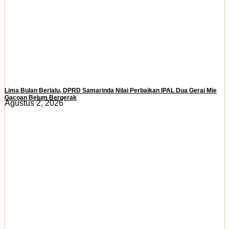
Lima Bulan Berlalu, DPRD Samarinda Nilai Perbaikan IPAL Dua Gerai Mie
Gacoan Belum Bergerak
Agustus 2, 2026