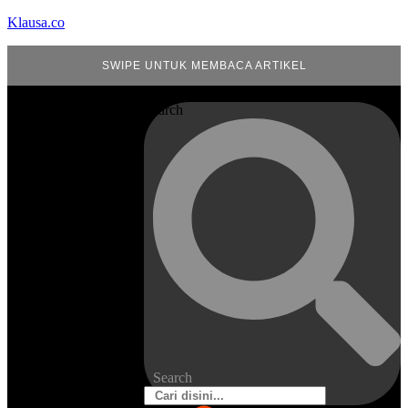
Klausa.co
SWIPE UNTUK MEMBACA ARTIKEL
Search
Search