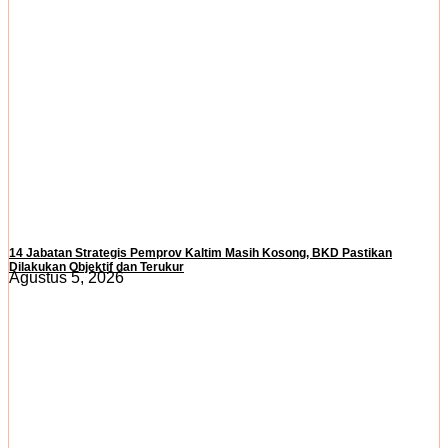
14 Jabatan Strategis Pemprov Kaltim Masih Kosong, BKD Pastikan
Dilakukan Objektif dan Terukur
Agustus 5, 2026