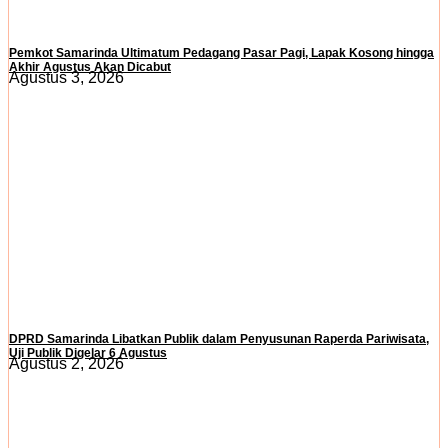
Pemkot Samarinda Ultimatum Pedagang Pasar Pagi, Lapak Kosong hingga
Akhir Agustus Akan Dicabut
Agustus 3, 2026
DPRD Samarinda Libatkan Publik dalam Penyusunan Raperda Pariwisata,
Uji Publik Digelar 6 Agustus
Agustus 2, 2026