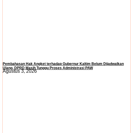
Pembahasan Hak Angket terhadap Gubernur Kaltim Belum Dijadwalkan
Ulang, DPRD Masih Tunggu Proses Administrasi PAW
Agustus 3, 2026