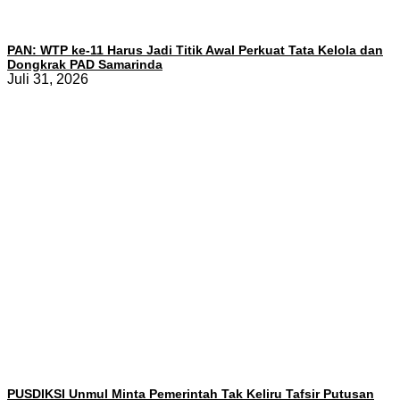
PAN: WTP ke-11 Harus Jadi Titik Awal Perkuat Tata Kelola dan
Dongkrak PAD Samarinda
Juli 31, 2026
PUSDIKSI Unmul Minta Pemerintah Tak Keliru Tafsir Putusan