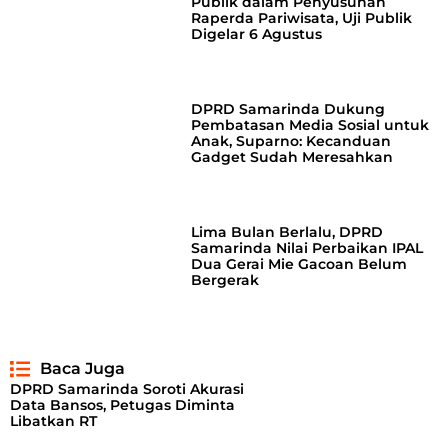
Publik dalam Penyusunan
Raperda Pariwisata, Uji Publik
Digelar 6 Agustus
DPRD Samarinda Dukung
Pembatasan Media Sosial untuk
Anak, Suparno: Kecanduan
Gadget Sudah Meresahkan
Lima Bulan Berlalu, DPRD
Samarinda Nilai Perbaikan IPAL
Dua Gerai Mie Gacoan Belum
Bergerak
Baca Juga
DPRD Samarinda Soroti Akurasi
Data Bansos, Petugas Diminta
Libatkan RT