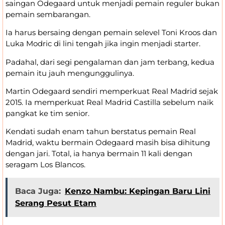
saingan Odegaard untuk menjadi pemain reguler bukan
pemain sembarangan.
Ia harus bersaing dengan pemain selevel Toni Kroos dan
Luka Modric di lini tengah jika ingin menjadi starter.
Padahal, dari segi pengalaman dan jam terbang, kedua
pemain itu jauh mengunggulinya.
Martin Odegaard sendiri memperkuat Real Madrid sejak
2015. Ia memperkuat Real Madrid Castilla sebelum naik
pangkat ke tim senior.
Kendati sudah enam tahun berstatus pemain Real
Madrid, waktu bermain Odegaard masih bisa dihitung
dengan jari. Total, ia hanya bermain 11 kali dengan
seragam Los Blancos.
Baca Juga:
Kenzo Nambu: Kepingan Baru Lini
Serang Pesut Etam