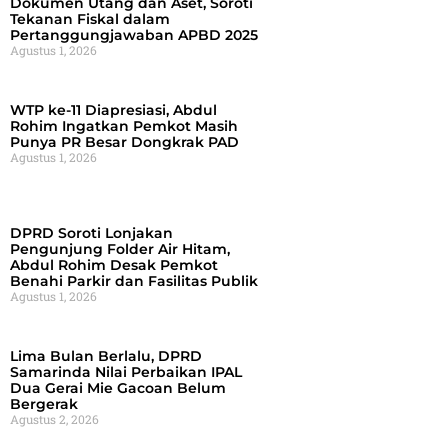
Dokumen Utang dan Aset, Soroti
Tekanan Fiskal dalam
Pertanggungjawaban APBD 2025
Agustus 1, 2026
WTP ke-11 Diapresiasi, Abdul
Rohim Ingatkan Pemkot Masih
Punya PR Besar Dongkrak PAD
Agustus 1, 2026
DPRD Soroti Lonjakan
Pengunjung Folder Air Hitam,
Abdul Rohim Desak Pemkot
Benahi Parkir dan Fasilitas Publik
Agustus 1, 2026
Lima Bulan Berlalu, DPRD
Samarinda Nilai Perbaikan IPAL
Dua Gerai Mie Gacoan Belum
Bergerak
Agustus 2, 2026