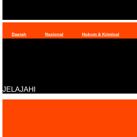
Daerah
Nasional
Hukum & Kriminal
JELAJAHI