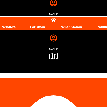
MASUK
Peristiwa
Parlemen
Pemerintahan
Politik
MASUK