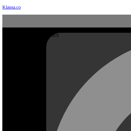
Klausa.co
Search