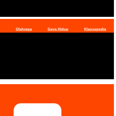
Olahraga
Gaya Hidup
Klausapedia