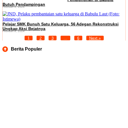
Butuh Pendampingan
Februari 9, 2024
Pelajar SMK Bunuh Satu Keluarga, 56 Adegan Rekonstruksi
Ungkap Aksi Bejatnya
Februari 8, 2024
1
2
3
…
6
Next »
Berita Populer