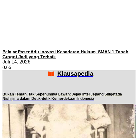
Pelajar Paser Adu Inovasi Kesadaran Hukum, SMAN 1 Tanah
Grogot Jadi yang Terbaik
Juli 14, 2026
Klausapedia
Bukan Teman, Tak Sepenuhnya Lawan: Jejak Intel Jepang Shigetada
Nishijima dalam Detik-detik Kemerdekaan Indonesia