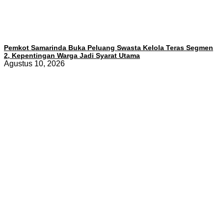
Pemkot Samarinda Buka Peluang Swasta Kelola Teras Segmen
2, Kepentingan Warga Jadi Syarat Utama
Agustus 10, 2026