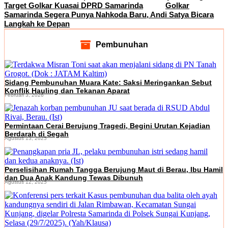
Target Golkar Kuasai DPRD Samarinda
Golkar
Samarinda Segera Punya Nahkoda Baru, Andi Satya Bicara
Langkah ke Depan
Pembunuhan
Sidang Pembunuhan Muara Kate: Saksi Meringankan Sebut
Konflik Hauling dan Tekanan Aparat
Februari 3, 2026
Permintaan Cerai Berujung Tragedi, Begini Urutan Kejadian
Berdarah di Segah
Agustus 13, 2025
Perselisihan Rumah Tangga Berujung Maut di Berau, Ibu Hamil
dan Dua Anak Kandung Tewas Dibunuh
Agustus 12, 2025