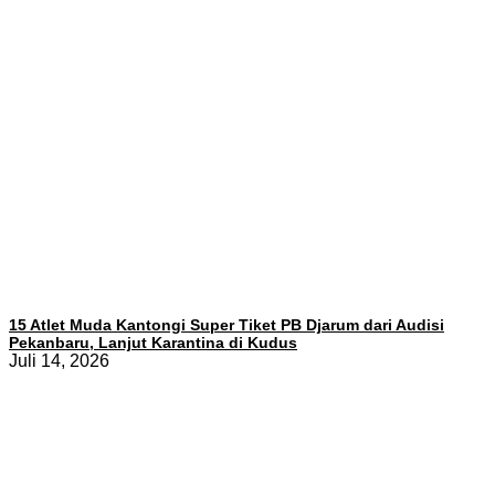
15 Atlet Muda Kantongi Super Tiket PB Djarum dari Audisi
Pekanbaru, Lanjut Karantina di Kudus
Juli 14, 2026