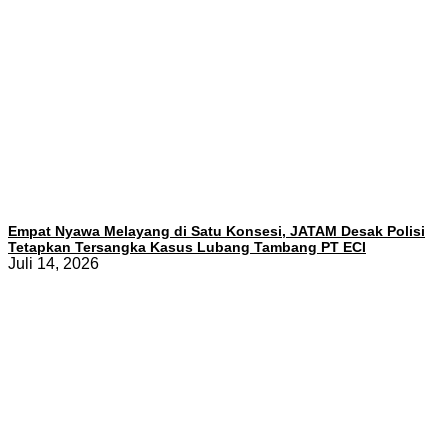
Empat Nyawa Melayang di Satu Konsesi, JATAM Desak Polisi
Tetapkan Tersangka Kasus Lubang Tambang PT ECI
Juli 14, 2026