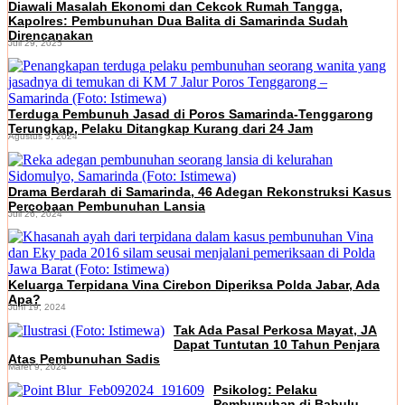
Diawali Masalah Ekonomi dan Cekcok Rumah Tangga,
Kapolres: Pembunuhan Dua Balita di Samarinda Sudah
Direncanakan
Juli 29, 2025
Terduga Pembunuh Jasad di Poros Samarinda-Tenggarong
Terungkap, Pelaku Ditangkap Kurang dari 24 Jam
Agustus 5, 2024
Drama Berdarah di Samarinda, 46 Adegan Rekonstruksi Kasus
Percobaan Pembunuhan Lansia
Juli 26, 2024
Keluarga Terpidana Vina Cirebon Diperiksa Polda Jabar, Ada
Apa?
Juni 19, 2024
Tak Ada Pasal Perkosa Mayat, JA
Dapat Tuntutan 10 Tahun Penjara
Atas Pembunuhan Sadis
Maret 9, 2024
Psikolog: Pelaku
Pembunuhan di Babulu