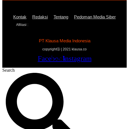
Kontak
Redaksi
Tentang
Pedoman Media Siber
Afiliasi :
PT Klausa Media Indonesia
copyrightⓑ | 2021 klausa.co
Facebook
Twitter
Youtube
Instagram
Search