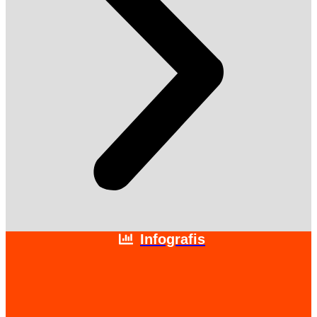
Infografis