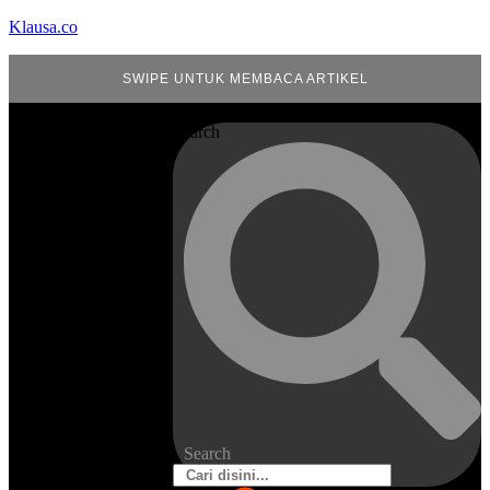
Klausa.co
SWIPE UNTUK MEMBACA ARTIKEL
Search
Search