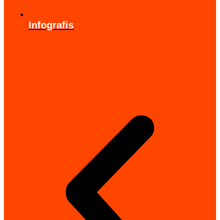
Infografis