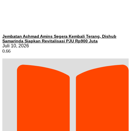
Jembatan Achmad Amins Segera Kembali Terang, Dishub
Samarinda Siapkan Revitalisasi PJU Rp900 Juta
Juli 10, 2026