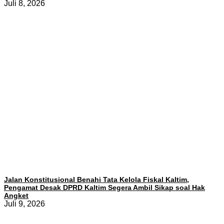
Juli 8, 2026
Jalan Konstitusional Benahi Tata Kelola Fiskal Kaltim,
Pengamat Desak DPRD Kaltim Segera Ambil Sikap soal Hak
Angket
Juli 9, 2026