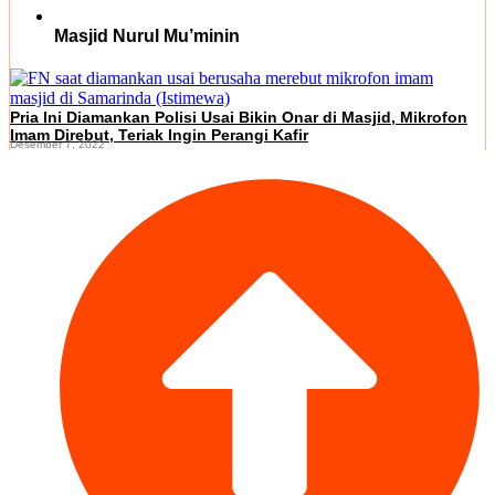
Masjid Nurul Mu’minin
Pria Ini Diamankan Polisi Usai Bikin Onar di Masjid, Mikrofon
Imam Direbut, Teriak Ingin Perangi Kafir
Desember 7, 2022