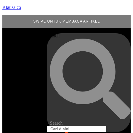
Klausa.co
SWIPE UNTUK MEMBACA ARTIKEL
Search
Search