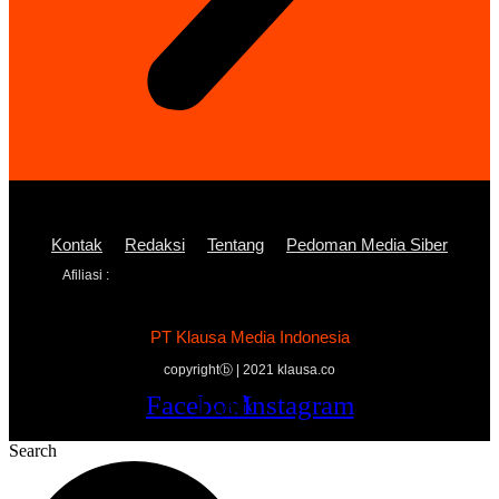
Kontak
Redaksi
Tentang
Pedoman Media Siber
Afiliasi :
PT Klausa Media Indonesia
copyrightⓑ | 2021 klausa.co
Facebook
Twitter
Youtube
Instagram
Search