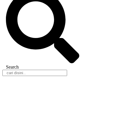
Search
Daerah
Nasional
Hukum & Kriminal
Peristiwa
Politik