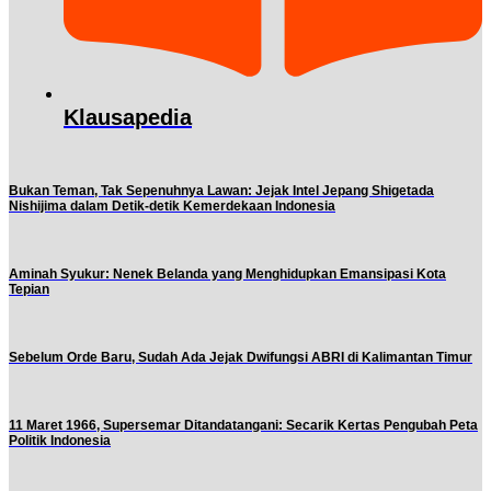
Klausapedia
Bukan Teman, Tak Sepenuhnya Lawan: Jejak Intel Jepang Shigetada
Nishijima dalam Detik-detik Kemerdekaan Indonesia
Aminah Syukur: Nenek Belanda yang Menghidupkan Emansipasi Kota
Tepian
Sebelum Orde Baru, Sudah Ada Jejak Dwifungsi ABRI di Kalimantan Timur
11 Maret 1966, Supersemar Ditandatangani: Secarik Kertas Pengubah Peta
Politik Indonesia