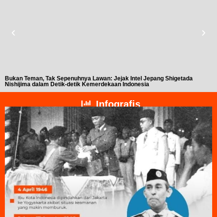
Bukan Teman, Tak Sepenuhnya Lawan: Jejak Intel Jepang Shigetada
A
Nishijima dalam Detik-detik Kemerdekaan Indonesia
T
Infografis