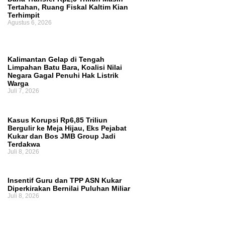
Tertahan, Ruang Fiskal Kaltim Kian
Terhimpit
Agustus 6, 2026
Kalimantan Gelap di Tengah
Limpahan Batu Bara, Koalisi Nilai
Negara Gagal Penuhi Hak Listrik
Warga
Juli 7, 2026
Kasus Korupsi Rp6,85 Triliun
Bergulir ke Meja Hijau, Eks Pejabat
Kukar dan Bos JMB Group Jadi
Terdakwa
Juli 8, 2026
Insentif Guru dan TPP ASN Kukar
Diperkirakan Bernilai Puluhan Miliar
Juli 8, 2026