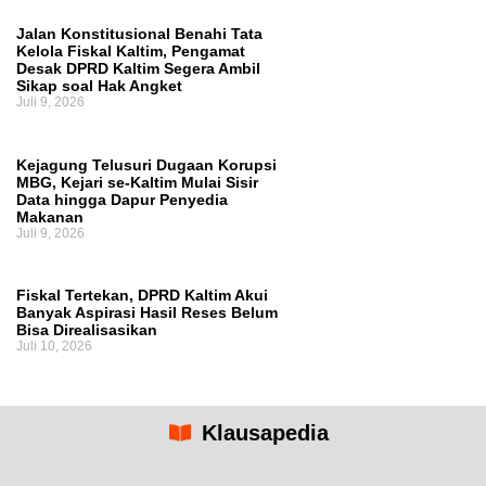
Jalan Konstitusional Benahi Tata
Kelola Fiskal Kaltim, Pengamat
Desak DPRD Kaltim Segera Ambil
Sikap soal Hak Angket
Juli 9, 2026
Kejagung Telusuri Dugaan Korupsi
MBG, Kejari se-Kaltim Mulai Sisir
Data hingga Dapur Penyedia
Makanan
Juli 9, 2026
Fiskal Tertekan, DPRD Kaltim Akui
Banyak Aspirasi Hasil Reses Belum
Bisa Direalisasikan
Juli 10, 2026
Klausapedia