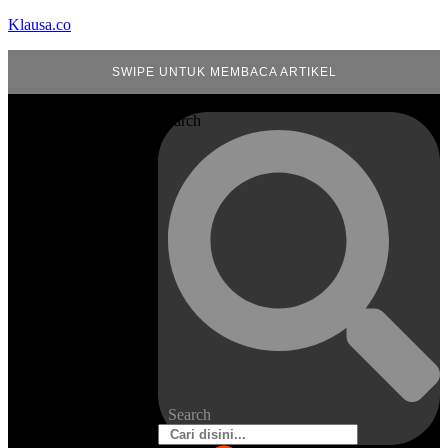
Klausa.co
SWIPE UNTUK MEMBACA ARTIKEL
Search
Search