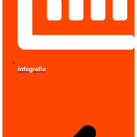
Infografis