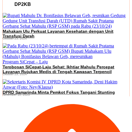
DP2KB
Mahakam Ulu Perkuat Layanan Kesehatan dengan Unit
Transfusi Darah
Oktober 23, 2024
Terobosan SiCepat-Laju Sehat: Ikhtiar Mahulu Percepat
Layanan Rujukan Medis di Tengah Kawasan Terpencil
Oktober 23, 2024
DPRD Samarinda Minta Pemkot Fokus Tangani Stunting
November 10, 2023