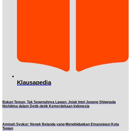
Klausapedia
Bukan Teman, Tak Sepenuhnya Lawan: Jejak Intel Jepang Shigetada
Nishijima dalam Detik-detik Kemerdekaan Indonesia
Aminah Syukur: Nenek Belanda yang Menghidupkan Emansipasi Kota
Tepian