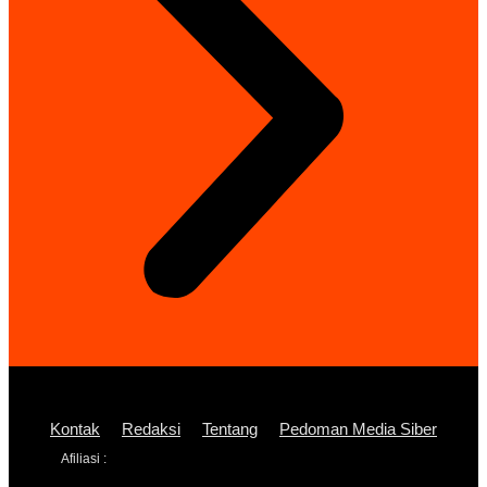
Kontak
Redaksi
Tentang
Pedoman Media Siber
Afiliasi :