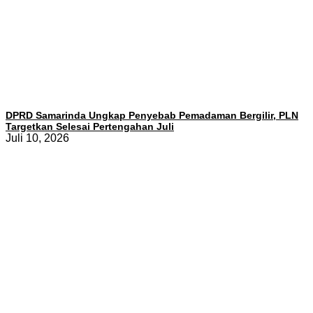
DPRD Samarinda Ungkap Penyebab Pemadaman Bergilir, PLN
Targetkan Selesai Pertengahan Juli
Juli 10, 2026