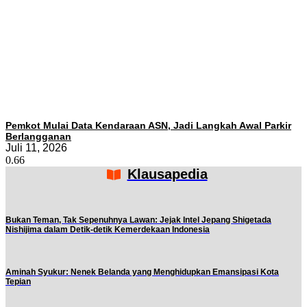
Pemkot Mulai Data Kendaraan ASN, Jadi Langkah Awal Parkir
Berlangganan
Juli 11, 2026
Klausapedia
Bukan Teman, Tak Sepenuhnya Lawan: Jejak Intel Jepang Shigetada
Nishijima dalam Detik-detik Kemerdekaan Indonesia
Aminah Syukur: Nenek Belanda yang Menghidupkan Emansipasi Kota
Tepian