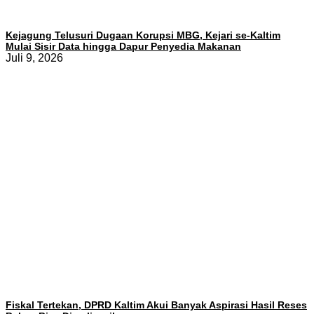
Kejagung Telusuri Dugaan Korupsi MBG, Kejari se-Kaltim
Mulai Sisir Data hingga Dapur Penyedia Makanan
Juli 9, 2026
Fiskal Tertekan, DPRD Kaltim Akui Banyak Aspirasi Hasil Reses