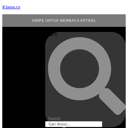
Klausa.co
SWIPE UNTUK MEMBACA ARTIKEL
Search
Search