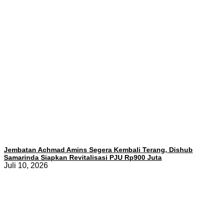
Jembatan Achmad Amins Segera Kembali Terang, Dishub
Samarinda Siapkan Revitalisasi PJU Rp900 Juta
Juli 10, 2026