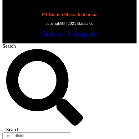
PT Klausa Media Indonesia
copyrightⓑ | 2021 klausa.co
Facebook
Twitter
Youtube
Instagram
Search
Search