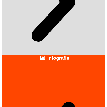
Infografis