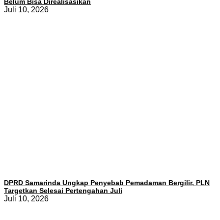
Belum Bisa Direalisasikan
Juli 10, 2026
DPRD Samarinda Ungkap Penyebab Pemadaman Bergilir, PLN
Targetkan Selesai Pertengahan Juli
Juli 10, 2026