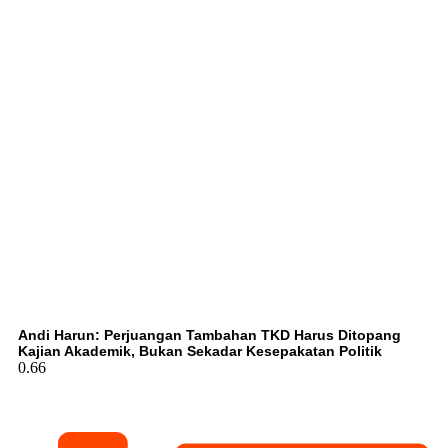
Andi Harun: Perjuangan Tambahan TKD Harus Ditopang
Kajian Akademik, Bukan Sekadar Kesepakatan Politik