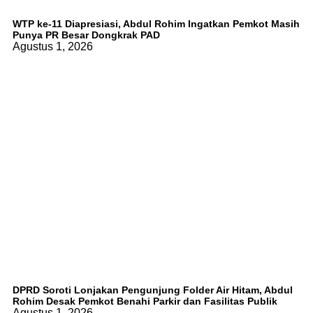
WTP ke-11 Diapresiasi, Abdul Rohim Ingatkan Pemkot Masih
Punya PR Besar Dongkrak PAD
Agustus 1, 2026
DPRD Soroti Lonjakan Pengunjung Folder Air Hitam, Abdul
Rohim Desak Pemkot Benahi Parkir dan Fasilitas Publik
Agustus 1, 2026