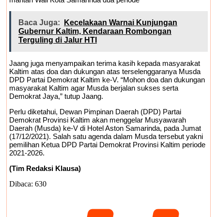
Baca Juga:
Kecelakaan Warnai Kunjungan
Gubernur Kaltim, Kendaraan Rombongan
Terguling di Jalur HTI
Jaang juga menyampaikan terima kasih kepada masyarakat
Kaltim atas doa dan dukungan atas terselenggaranya Musda
DPD Partai Demokrat Kaltim ke-V. “Mohon doa dan dukungan
masyarakat Kaltim agar Musda berjalan sukses serta
Demokrat Jaya,” tutup Jaang.
Perlu diketahui, Dewan Pimpinan Daerah (DPD) Partai
Demokrat Provinsi Kaltim akan menggelar Musyawarah
Daerah (Musda) ke-V di Hotel Aston Samarinda, pada Jumat
(17/12/2021). Salah satu agenda dalam Musda tersebut yakni
pemilihan Ketua DPD Partai Demokrat Provinsi Kaltim periode
2021-2026.
(Tim Redaksi Klausa)
Dibaca:
630