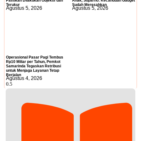
Pastikan Dilakukan Objektif dan
Anak, Suparno: Kecanduan Gadget
Terukur
Sudah Meresahkan
Agustus 5, 2026
Agustus 5, 2026
Operasional Pasar Pagi Tembus
Rp10 Miliar per Tahun, Pemkot
Samarinda Tegaskan Retribusi
untuk Menjaga Layanan Tetap
Berjalan
Agustus 4, 2026