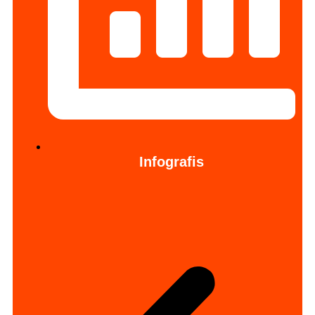
Infografis