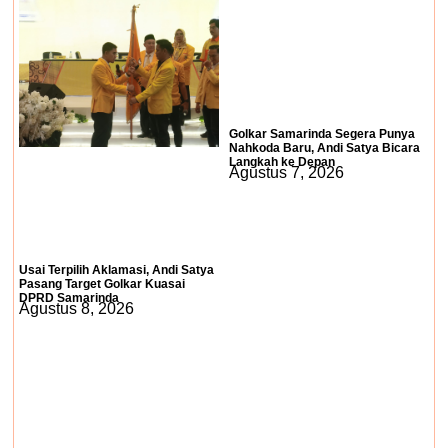
Golkar Samarinda Segera Punya
Nahkoda Baru, Andi Satya Bicara
Langkah ke Depan
Agustus 7, 2026
Usai Terpilih Aklamasi, Andi Satya
Pasang Target Golkar Kuasai
DPRD Samarinda
Agustus 8, 2026