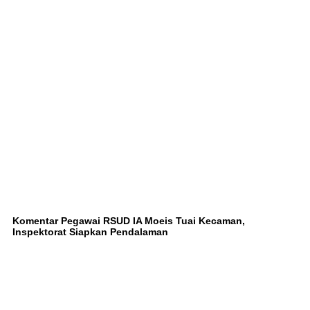
Komentar Pegawai RSUD IA Moeis Tuai Kecaman,
Inspektorat Siapkan Pendalaman