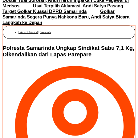
Dokter Tuai Sorotan, Andi Harun Ingatkan Etika Pegawai di
Medsos
Usai Terpilih Aklamasi, Andi Satya Pasang
Target Golkar Kuasai DPRD Samarinda
Golkar
Samarinda Segera Punya Nahkoda Baru, Andi Satya Bicara
Langkah ke Depan
Hukum & Kriminal
|
Samarinda
Polresta Samarinda Ungkap Sindikat Sabu 7,1 Kg,
Dikendalikan dari Lapas Parepare