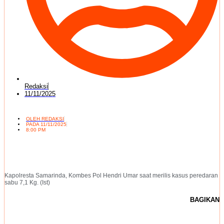
Redaksi
11/11/2025
OLEH
REDAKSI
PADA
11/11/2025
8:00 PM
Kapolresta Samarinda, Kombes Pol Hendri Umar saat merilis kasus peredaran
sabu 7,1 Kg. (Ist)
BAGIKAN