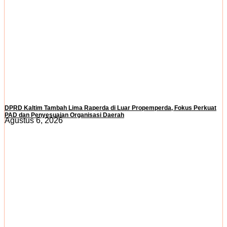
DPRD Kaltim Tambah Lima Raperda di Luar Propemperda, Fokus Perkuat
PAD dan Penyesuaian Organisasi Daerah
Agustus 6, 2026