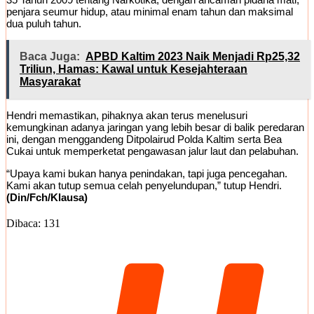
penjara seumur hidup, atau minimal enam tahun dan maksimal
dua puluh tahun.
Baca Juga:
APBD Kaltim 2023 Naik Menjadi Rp25,32
Triliun, Hamas: Kawal untuk Kesejahteraan
Masyarakat
Hendri memastikan, pihaknya akan terus menelusuri
kemungkinan adanya jaringan yang lebih besar di balik peredaran
ini, dengan menggandeng Ditpolairud Polda Kaltim serta Bea
Cukai untuk memperketat pengawasan jalur laut dan pelabuhan.
“Upaya kami bukan hanya penindakan, tapi juga pencegahan.
Kami akan tutup semua celah penyelundupan,” tutup Hendri.
(Din/Fch/Klausa)
Dibaca:
131