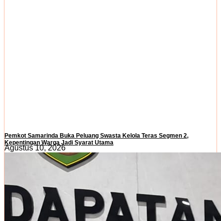
Pemkot Samarinda Buka Peluang Swasta Kelola Teras Segmen 2,
Kepentingan Warga Jadi Syarat Utama
Agustus 10, 2026