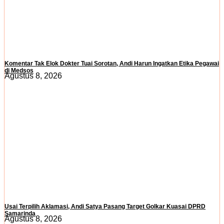
Komentar Tak Elok Dokter Tuai Sorotan, Andi Harun Ingatkan Etika Pegawai
di Medsos
Agustus 8, 2026
Usai Terpilih Aklamasi, Andi Satya Pasang Target Golkar Kuasai DPRD
Samarinda
Agustus 8, 2026