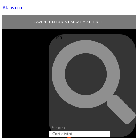
Klausa.co
SWIPE UNTUK MEMBACA ARTIKEL
Search
Search