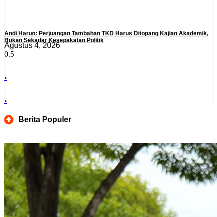
Andi Harun: Perjuangan Tambahan TKD Harus Ditopang Kajian Akademik,
Bukan Sekadar Kesepakatan Politik
Agustus 4, 2026
.
.
Berita Populer