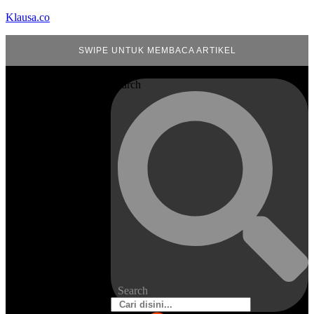
Klausa.co
SWIPE UNTUK MEMBACA ARTIKEL
Search
Search