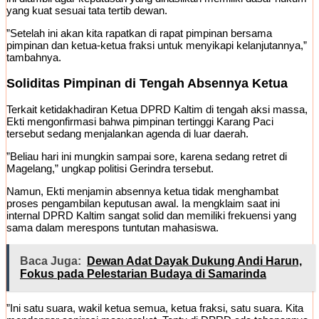
yang kuat sesuai tata tertib dewan.
​”Setelah ini akan kita rapatkan di rapat pimpinan bersama
pimpinan dan ketua-ketua fraksi untuk menyikapi kelanjutannya,”
tambahnya.
​Soliditas Pimpinan di Tengah Absennya Ketua
​Terkait ketidakhadiran Ketua DPRD Kaltim di tengah aksi massa,
Ekti mengonfirmasi bahwa pimpinan tertinggi Karang Paci
tersebut sedang menjalankan agenda di luar daerah.
​”Beliau hari ini mungkin sampai sore, karena sedang retret di
Magelang,” ungkap politisi Gerindra tersebut.
​Namun, Ekti menjamin absennya ketua tidak menghambat
proses pengambilan keputusan awal. Ia mengklaim saat ini
internal DPRD Kaltim sangat solid dan memiliki frekuensi yang
sama dalam merespons tuntutan mahasiswa.
Baca Juga:
Dewan Adat Dayak Dukung Andi Harun,
Fokus pada Pelestarian Budaya di Samarinda
​”Ini satu suara, wakil ketua semua, ketua fraksi, satu suara. Kita