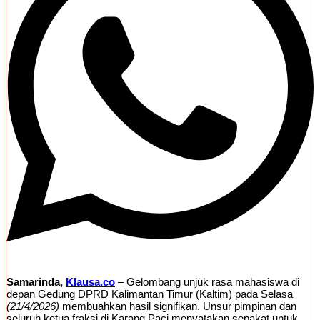
​Samarinda,
Klausa.co
– Gelombang unjuk rasa mahasiswa di
depan Gedung DPRD Kalimantan Timur (Kaltim) pada Selasa
(21/4/2026)
membuahkan hasil signifikan. Unsur pimpinan dan
seluruh ketua fraksi di Karang Paci menyatakan sepakat untuk