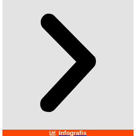
Infografis