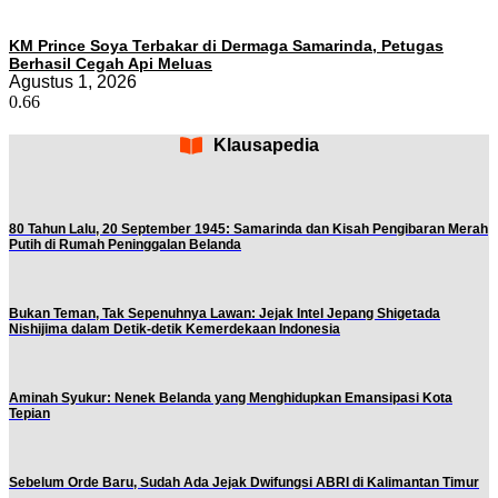
KM Prince Soya Terbakar di Dermaga Samarinda, Petugas
Berhasil Cegah Api Meluas
Agustus 1, 2026
Klausapedia
80 Tahun Lalu, 20 September 1945: Samarinda dan Kisah Pengibaran Merah
Putih di Rumah Peninggalan Belanda
Bukan Teman, Tak Sepenuhnya Lawan: Jejak Intel Jepang Shigetada
Nishijima dalam Detik-detik Kemerdekaan Indonesia
Aminah Syukur: Nenek Belanda yang Menghidupkan Emansipasi Kota
Tepian
Sebelum Orde Baru, Sudah Ada Jejak Dwifungsi ABRI di Kalimantan Timur