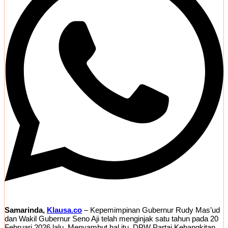
​Samarinda,
Klausa.co
– Kepemimpinan Gubernur Rudy Mas’ud
dan Wakil Gubernur Seno Aji telah menginjak satu tahun pada 20
Februari 2026 lalu. Menyambut hal itu, DPW Partai Kebangkitan