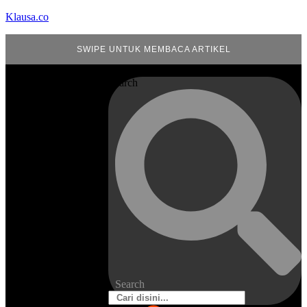
Klausa.co
SWIPE UNTUK MEMBACA ARTIKEL
Search
Search