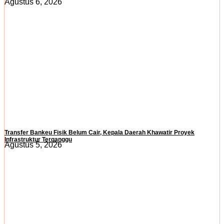
Agustus 6, 2026
Transfer Bankeu Fisik Belum Cair, Kepala Daerah Khawatir Proyek
Infrastruktur Terganggu
Agustus 5, 2026