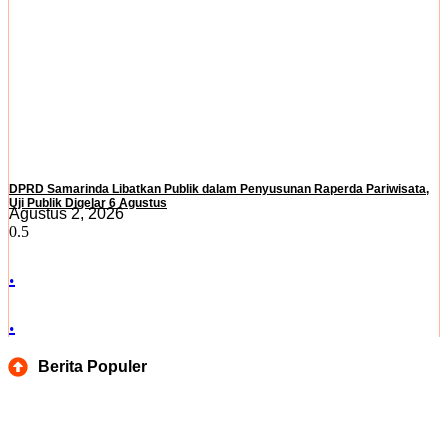
DPRD Samarinda Libatkan Publik dalam Penyusunan Raperda Pariwisata,
Uji Publik Digelar 6 Agustus
Agustus 2, 2026
.
.
Berita Populer