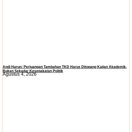
Andi Harun: Perjuangan Tambahan TKD Harus Ditopang Kajian Akademik,
Bukan Sekadar Kesepakatan Politik
Agustus 4, 2026