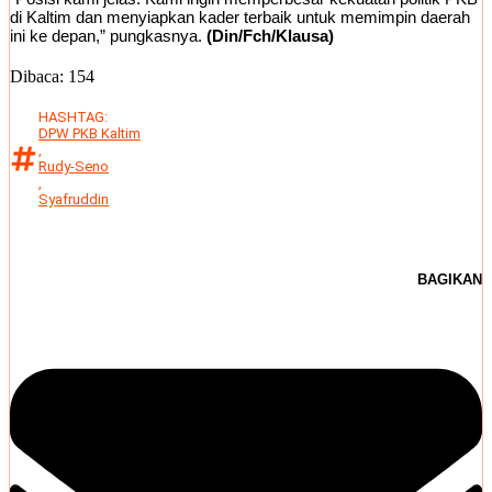
di Kaltim dan menyiapkan kader terbaik untuk memimpin daerah
ini ke depan,” pungkasnya.
(Din/Fch/Klausa)
Dibaca:
154
HASHTAG:
DPW PKB Kaltim
,
Rudy-Seno
,
Syafruddin
BAGIKAN