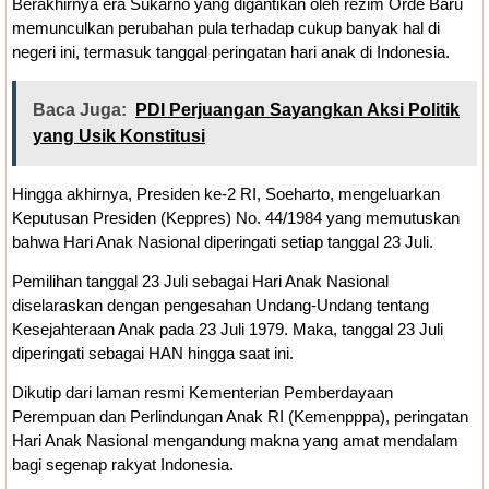
Berakhirnya era Sukarno yang digantikan oleh rezim Orde Baru
memunculkan perubahan pula terhadap cukup banyak hal di
negeri ini, termasuk tanggal peringatan hari anak di Indonesia.
Baca Juga:
PDI Perjuangan Sayangkan Aksi Politik
yang Usik Konstitusi
Hingga akhirnya, Presiden ke-2 RI, Soeharto, mengeluarkan
Keputusan Presiden (Keppres) No. 44/1984 yang memutuskan
bahwa Hari Anak Nasional diperingati setiap tanggal 23 Juli.
Pemilihan tanggal 23 Juli sebagai Hari Anak Nasional
diselaraskan dengan pengesahan Undang-Undang tentang
Kesejahteraan Anak pada 23 Juli 1979. Maka, tanggal 23 Juli
diperingati sebagai HAN hingga saat ini.
Dikutip dari laman resmi Kementerian Pemberdayaan
Perempuan dan Perlindungan Anak RI (Kemenpppa), peringatan
Hari Anak Nasional mengandung makna yang amat mendalam
bagi segenap rakyat Indonesia.