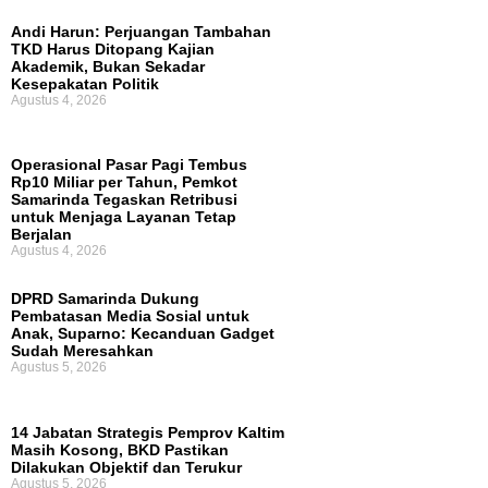
Andi Harun: Perjuangan Tambahan
TKD Harus Ditopang Kajian
Akademik, Bukan Sekadar
Kesepakatan Politik
Agustus 4, 2026
Operasional Pasar Pagi Tembus
Rp10 Miliar per Tahun, Pemkot
Samarinda Tegaskan Retribusi
untuk Menjaga Layanan Tetap
Berjalan
Agustus 4, 2026
DPRD Samarinda Dukung
Pembatasan Media Sosial untuk
Anak, Suparno: Kecanduan Gadget
Sudah Meresahkan
Agustus 5, 2026
14 Jabatan Strategis Pemprov Kaltim
Masih Kosong, BKD Pastikan
Dilakukan Objektif dan Terukur
Agustus 5, 2026