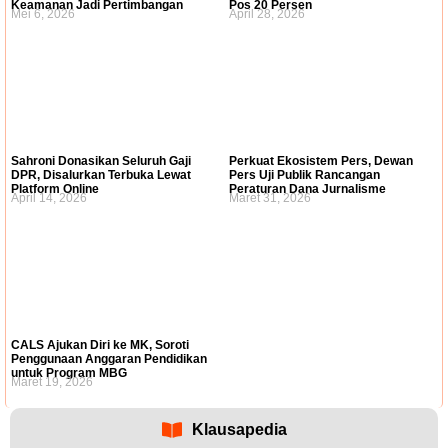
Keamanan Jadi Pertimbangan
Pos 20 Persen
Mei 6, 2026
April 28, 2026
Sahroni Donasikan Seluruh Gaji
​Perkuat Ekosistem Pers, Dewan
DPR, Disalurkan Terbuka Lewat
Pers Uji Publik Rancangan
Platform Online
Peraturan Dana Jurnalisme
April 14, 2026
Maret 31, 2026
CALS Ajukan Diri ke MK, Soroti
Penggunaan Anggaran Pendidikan
untuk Program MBG
Maret 19, 2026
Klausapedia