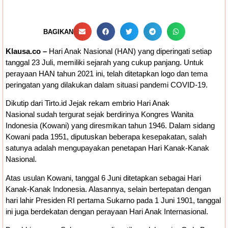
Ruang Fiskal Kaltim Kian Terhimpit
BAGIKAN
Klausa.co –
Hari Anak Nasional (HAN) yang diperingati setiap
tanggal 23 Juli, memiliki sejarah yang cukup panjang. Untuk
perayaan HAN tahun 2021 ini, telah ditetapkan logo dan tema
peringatan yang dilakukan dalam situasi pandemi COVID-19.
Dikutip dari Tirto.id Jejak rekam embrio Hari Anak
Nasional sudah tergurat sejak berdirinya Kongres Wanita
Indonesia (Kowani) yang diresmikan tahun 1946. Dalam sidang
Kowani pada 1951, diputuskan beberapa kesepakatan, salah
satunya adalah mengupayakan penetapan Hari Kanak-Kanak
Nasional.
Atas usulan Kowani, tanggal 6 Juni ditetapkan sebagai Hari
Kanak-Kanak Indonesia. Alasannya, selain bertepatan dengan
hari lahir Presiden RI pertama Sukarno pada 1 Juni 1901, tanggal
ini juga berdekatan dengan perayaan Hari Anak Internasional.