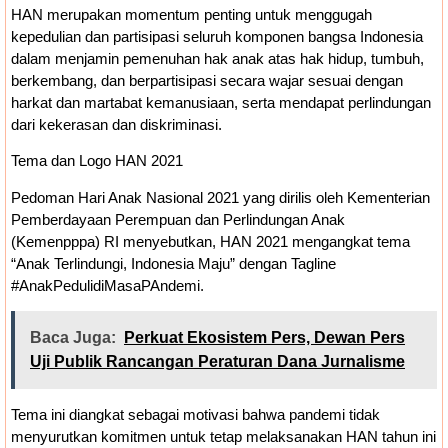
HAN merupakan momentum penting untuk menggugah
kepedulian dan partisipasi seluruh komponen bangsa Indonesia
dalam menjamin pemenuhan hak anak atas hak hidup, tumbuh,
berkembang, dan berpartisipasi secara wajar sesuai dengan
harkat dan martabat kemanusiaan, serta mendapat perlindungan
dari kekerasan dan diskriminasi.
Tema dan Logo HAN 2021
Pedoman Hari Anak Nasional 2021 yang dirilis oleh Kementerian
Pemberdayaan Perempuan dan Perlindungan Anak
(Kemenpppa) RI menyebutkan, HAN 2021 mengangkat tema
“Anak Terlindungi, Indonesia Maju” dengan Tagline
#AnakPedulidiMasaPAndemi.
Baca Juga:
​Perkuat Ekosistem Pers, Dewan Pers
Uji Publik Rancangan Peraturan Dana Jurnalisme
Tema ini diangkat sebagai motivasi bahwa pandemi tidak
menyurutkan komitmen untuk tetap melaksanakan HAN tahun ini