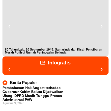
80 Tahun Lalu, 20 September 1945: Samarinda dan Kisah Pengibaran
Buk
Merah Putih di Rumah Peninggalan Belanda
Nis
Infografis
Berita Populer
Pembahasan Hak Angket terhadap
Gubernur Kaltim Belum Dijadwalkan
Ulang, DPRD Masih Tunggu Proses
Administrasi PAW
Agustus 3, 2026