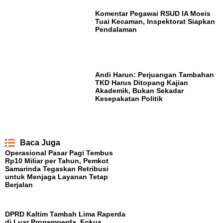
Komentar Pegawai RSUD IA Moeis
Tuai Kecaman, Inspektorat Siapkan
Pendalaman
Andi Harun: Perjuangan Tambahan
TKD Harus Ditopang Kajian
Akademik, Bukan Sekadar
Kesepakatan Politik
Baca Juga
Operasional Pasar Pagi Tembus
Rp10 Miliar per Tahun, Pemkot
Samarinda Tegaskan Retribusi
untuk Menjaga Layanan Tetap
Berjalan
DPRD Kaltim Tambah Lima Raperda
di Luar Propemperda, Fokus