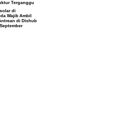
ruktur Terganggu
solar di
da Wajib Ambil
ntrean di Dishub
 September