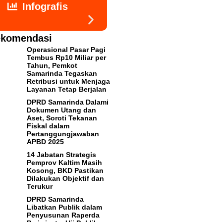
Infografis
komendasi
Operasional Pasar Pagi
Tembus Rp10 Miliar per
Tahun, Pemkot
Samarinda Tegaskan
Retribusi untuk Menjaga
Layanan Tetap Berjalan
DPRD Samarinda Dalami
Dokumen Utang dan
Aset, Soroti Tekanan
Fiskal dalam
Pertanggungjawaban
APBD 2025
14 Jabatan Strategis
Pemprov Kaltim Masih
Kosong, BKD Pastikan
Dilakukan Objektif dan
Terukur
DPRD Samarinda
Libatkan Publik dalam
Penyusunan Raperda