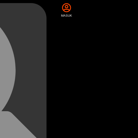
MASUK