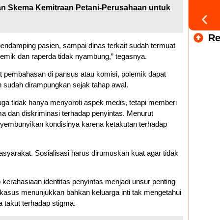
an Skema Kemitraan Petani-Perusahaan untuk
Re
endamping pasien, sampai dinas terkait sudah termuat
emik dan raperda tidak nyambung,” tegasnya.
t pembahasan di pansus atau komisi, polemik dapat
n sudah dirampungkan sejak tahap awal.
ga tidak hanya menyoroti aspek medis, tetapi memberi
a dan diskriminasi terhadap penyintas. Menurut
yembunyikan kondisinya karena ketakutan terhadap
syarakat. Sosialisasi harus dirumuskan kuat agar tidak
kerahasiaan identitas penyintas menjadi unsur penting
 kasus menunjukkan bahkan keluarga inti tak mengetahui
a takut terhadap stigma.