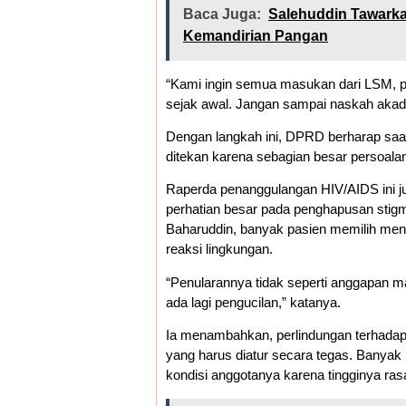
Baca Juga:
Salehuddin Tawark
Kemandirian Pangan
“Kami ingin semua masukan dari LSM, p
sejak awal. Jangan sampai naskah akad
Dengan langkah ini, DPRD berharap saa
ditekan karena sebagian besar persoala
Raperda penanggulangan HIV/AIDS ini ju
perhatian besar pada penghapusan stigm
Baharuddin, banyak pasien memilih men
reaksi lingkungan.
“Penularannya tidak seperti anggapan ma
ada lagi pengucilan,” katanya.
Ia menambahkan, perlindungan terhadap 
yang harus diatur secara tegas. Banyak
kondisi anggotanya karena tingginya ras