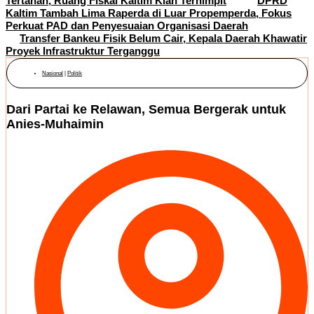
Tertahan, Ruang Fiskal Kaltim Kian Terhimpit
DPRD
Kaltim Tambah Lima Raperda di Luar Propemperda, Fokus
Perkuat PAD dan Penyesuaian Organisasi Daerah
Transfer Bankeu Fisik Belum Cair, Kepala Daerah Khawatir
Proyek Infrastruktur Terganggu
Nasional
|
Politik
Dari Partai ke Relawan, Semua Bergerak untuk
Anies-Muhaimin