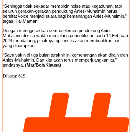
“Sehingga tidak sekadar membikin noise atau kegaduhan, tapi
seluruh gerakan-gerakan pendukung Anies-Muhaimin harus
bersifat voice menjadi suara bagi kemenangan Anies-Muhaimin,”
tegas Kiai Maman.
Dengan menggerakkan semua elemen pendukung Anies-
Muhaimin di sisa waktu menjelang pencoblosan pada 14 Februari
2024 mendatang, pihaknya optimistis akan membuahkan hasil
yang diharapkan.
“Saya yakin di tiga bulan terakhir ini kemenangan akan diraih oleh
Anies-Muhaimin. Dan kita akan terus memperjuangkan itu,”
tandasnya.
(Mar/Bob/Klausa)
Dibaca:
619