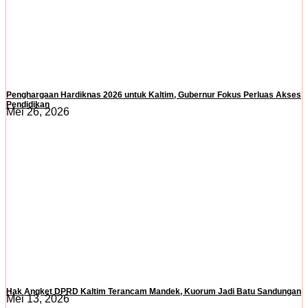
Penghargaan Hardiknas 2026 untuk Kaltim, Gubernur Fokus Perluas Akses
Pendidikan
Mei 26, 2026
Hak Angket DPRD Kaltim Terancam Mandek, Kuorum Jadi Batu Sandungan
Mei 13, 2026