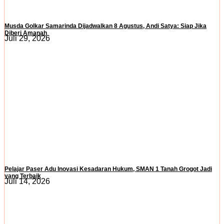
Musda Golkar Samarinda Dijadwalkan 8 Agustus, Andi Satya: Siap Jika
Diberi Amanah
Juli 29, 2026
Pelajar Paser Adu Inovasi Kesadaran Hukum, SMAN 1 Tanah Grogot Jadi
yang Terbaik
Juli 14, 2026