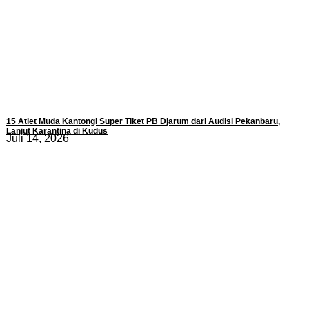
15 Atlet Muda Kantongi Super Tiket PB Djarum dari Audisi Pekanbaru,
Lanjut Karantina di Kudus
Juli 14, 2026