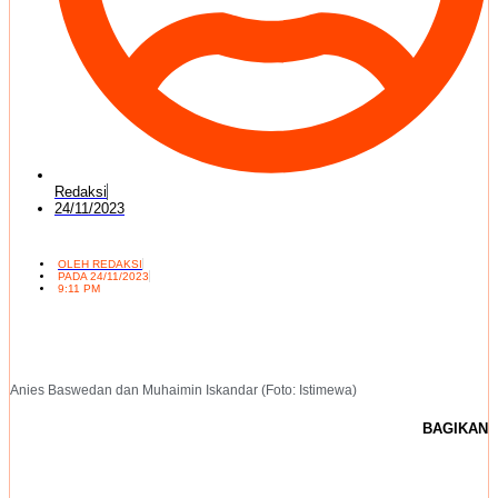
Redaksi
24/11/2023
OLEH
REDAKSI
PADA
24/11/2023
9:11 PM
Anies Baswedan dan Muhaimin Iskandar (Foto: Istimewa)
BAGIKAN