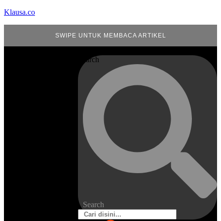
Klausa.co
SWIPE UNTUK MEMBACA ARTIKEL
Search
Search