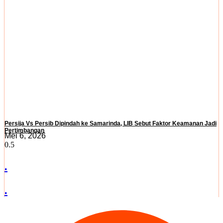
Persija Vs Persib Dipindah ke Samarinda, LIB Sebut Faktor Keamanan Jadi
Pertimbangan
Mei 6, 2026
.
.