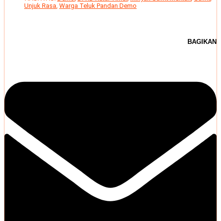
Unjuk Rasa
,
Warga Teluk Pandan Demo
BAGIKAN