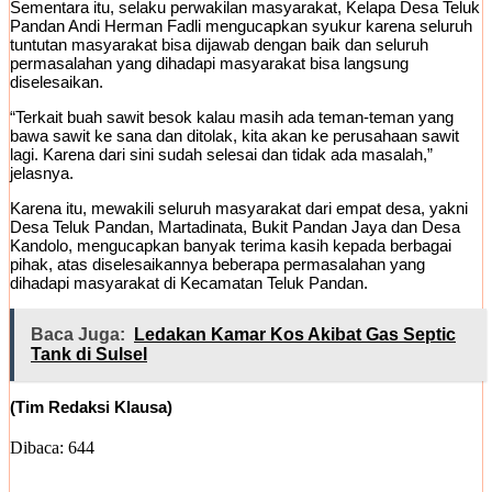
Sementara itu, selaku perwakilan masyarakat, Kelapa Desa Teluk
Pandan Andi Herman Fadli mengucapkan syukur karena seluruh
tuntutan masyarakat bisa dijawab dengan baik dan seluruh
permasalahan yang dihadapi masyarakat bisa langsung
diselesaikan.
“Terkait buah sawit besok kalau masih ada teman-teman yang
bawa sawit ke sana dan ditolak, kita akan ke perusahaan sawit
lagi. Karena dari sini sudah selesai dan tidak ada masalah,”
jelasnya.
Karena itu, mewakili seluruh masyarakat dari empat desa, yakni
Desa Teluk Pandan, Martadinata, Bukit Pandan Jaya dan Desa
Kandolo, mengucapkan banyak terima kasih kepada berbagai
pihak, atas diselesaikannya beberapa permasalahan yang
dihadapi masyarakat di Kecamatan Teluk Pandan.
Baca Juga:
Ledakan Kamar Kos Akibat Gas Septic
Tank di Sulsel
(Tim Redaksi Klausa)
Dibaca:
644