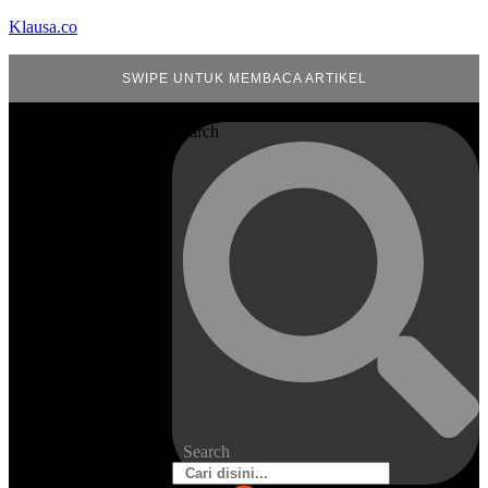
Klausa.co
SWIPE UNTUK MEMBACA ARTIKEL
Search
Search