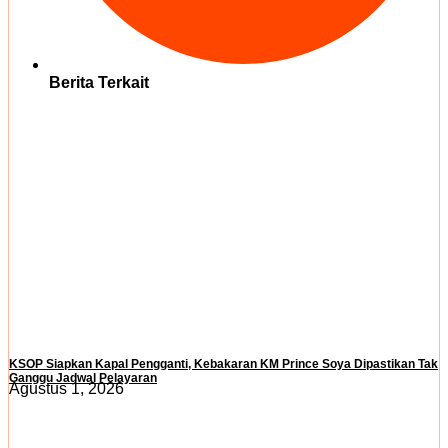
Berita Terkait
KSOP Siapkan Kapal Pengganti, Kebakaran KM Prince Soya Dipastikan Tak
Ganggu Jadwal Pelayaran
Agustus 1, 2026