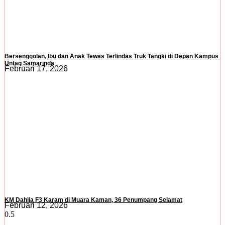
Bersenggolan, Ibu dan Anak Tewas Terlindas Truk Tangki di Depan Kampus
Untag Samarinda
Februari 17, 2026
KM Dahlia F3 Karam di Muara Kaman, 36 Penumpang Selamat
Februari 12, 2026