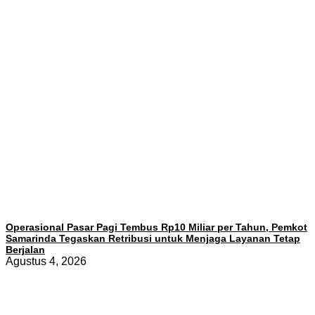
Operasional Pasar Pagi Tembus Rp10 Miliar per Tahun, Pemkot
Samarinda Tegaskan Retribusi untuk Menjaga Layanan Tetap
Berjalan
Agustus 4, 2026