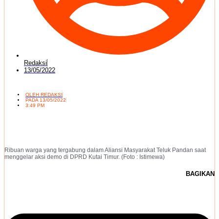
Redaksi
13/05/2022
OLEH
REDAKSI
PADA
13/05/2022
3:49 PM
Ribuan warga yang tergabung dalam Aliansi Masyarakat Teluk Pandan saat
menggelar aksi demo di DPRD Kutai Timur. (Foto : Istimewa)
BAGIKAN