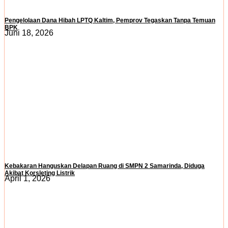
Pengelolaan Dana Hibah LPTQ Kaltim, Pemprov Tegaskan Tanpa Temuan
BPK
Juni 18, 2026
Kebakaran Hanguskan Delapan Ruang di SMPN 2 Samarinda, Diduga
Akibat Korsleting Listrik
April 1, 2026