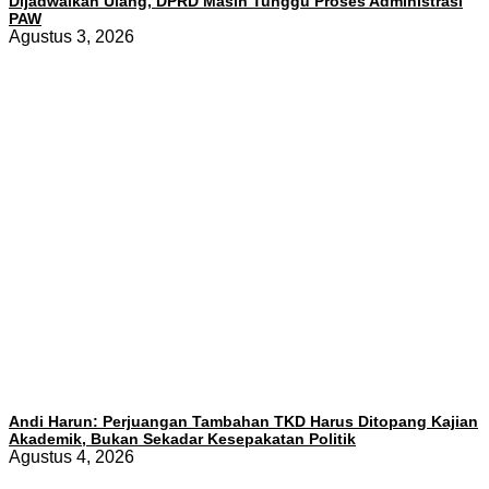
Dijadwalkan Ulang, DPRD Masih Tunggu Proses Administrasi
PAW
Agustus 3, 2026
Andi Harun: Perjuangan Tambahan TKD Harus Ditopang Kajian
Akademik, Bukan Sekadar Kesepakatan Politik
Agustus 4, 2026