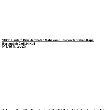
SPOB Hantam Pilar Jembatan Mahakam I, Insiden Tabrakan Kapal
Bertambah Jadi 24 Kali
Maret 9, 2026