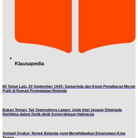
Klausapedia
80 Tahun Lalu, 20 September 1945: Samarinda dan Kisah Pengibaran Merah
Putih di Rumah Peninggalan Belanda
Bukan Teman, Tak Sepenuhnya Lawan: Jejak Intel Jepang Shigetada
Nishijima dalam Detik-detik Kemerdekaan Indonesia
Aminah Syukur: Nenek Belanda yang Menghidupkan Emansipasi Kota
Tepian