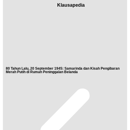
Klausapedia
80 Tahun Lalu, 20 September 1945: Samarinda dan Kisah Pengibaran
Buk
Merah Putih di Rumah Peninggalan Belanda
Nis