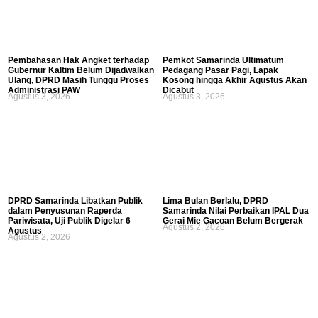
Pembahasan Hak Angket terhadap
Pemkot Samarinda Ultimatum
Gubernur Kaltim Belum Dijadwalkan
Pedagang Pasar Pagi, Lapak
Ulang, DPRD Masih Tunggu Proses
Kosong hingga Akhir Agustus Akan
Administrasi PAW
Dicabut
Agustus 3, 2026
Agustus 3, 2026
DPRD Samarinda Libatkan Publik
Lima Bulan Berlalu, DPRD
dalam Penyusunan Raperda
Samarinda Nilai Perbaikan IPAL Dua
Pariwisata, Uji Publik Digelar 6
Gerai Mie Gacoan Belum Bergerak
Agustus 2, 2026
Agustus
Agustus 2, 2026