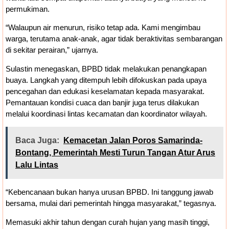
permukiman.
“Walaupun air menurun, risiko tetap ada. Kami mengimbau
warga, terutama anak-anak, agar tidak beraktivitas sembarangan
di sekitar perairan,” ujarnya.
Sulastin menegaskan, BPBD tidak melakukan penangkapan
buaya. Langkah yang ditempuh lebih difokuskan pada upaya
pencegahan dan edukasi keselamatan kepada masyarakat.
Pemantauan kondisi cuaca dan banjir juga terus dilakukan
melalui koordinasi lintas kecamatan dan koordinator wilayah.
Baca Juga:
Kemacetan Jalan Poros Samarinda-
Bontang, Pemerintah Mesti Turun Tangan Atur Arus
Lalu Lintas
“Kebencanaan bukan hanya urusan BPBD. Ini tanggung jawab
bersama, mulai dari pemerintah hingga masyarakat,” tegasnya.
Memasuki akhir tahun dengan curah hujan yang masih tinggi,