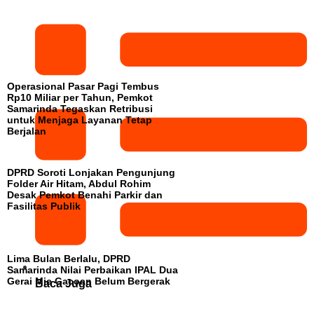
Operasional Pasar Pagi Tembus
Rp10 Miliar per Tahun, Pemkot
Samarinda Tegaskan Retribusi
untuk Menjaga Layanan Tetap
Berjalan
DPRD Soroti Lonjakan Pengunjung
Folder Air Hitam, Abdul Rohim
Desak Pemkot Benahi Parkir dan
Fasilitas Publik
Lima Bulan Berlalu, DPRD
Samarinda Nilai Perbaikan IPAL Dua
Gerai Mie Gacoan Belum Bergerak
Baca Juga