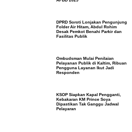
APBD 2025
DPRD Soroti Lonjakan Pengunjung
Folder Air Hitam, Abdul Rohim
Desak Pemkot Benahi Parkir dan
Fasilitas Publik
Ombudsman Mulai Penilaian
Pelayanan Publik di Kaltim, Ribuan
Pengguna Layanan Ikut Jadi
Responden
KSOP Siapkan Kapal Pengganti,
Kebakaran KM Prince Soya
Dipastikan Tak Ganggu Jadwal
Pelayaran