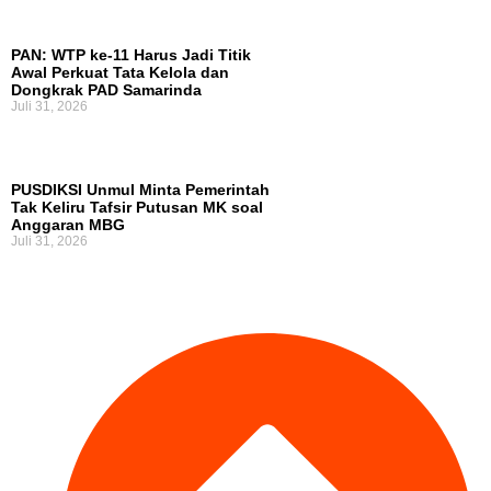
PAN: WTP ke-11 Harus Jadi Titik
Awal Perkuat Tata Kelola dan
Dongkrak PAD Samarinda
Juli 31, 2026
PUSDIKSI Unmul Minta Pemerintah
Tak Keliru Tafsir Putusan MK soal
Anggaran MBG
Juli 31, 2026