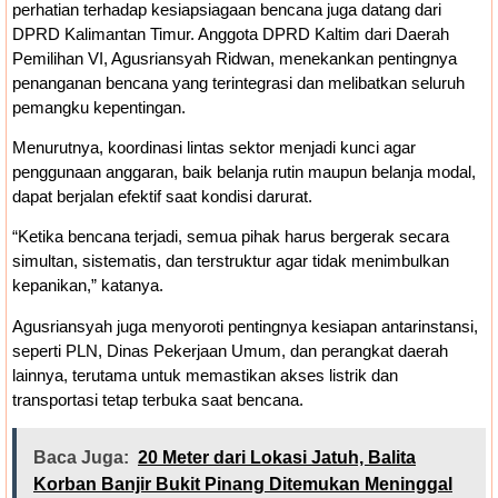
perhatian terhadap kesiapsiagaan bencana juga datang dari
DPRD Kalimantan Timur. Anggota DPRD Kaltim dari Daerah
Pemilihan VI, Agusriansyah Ridwan, menekankan pentingnya
penanganan bencana yang terintegrasi dan melibatkan seluruh
pemangku kepentingan.
Menurutnya, koordinasi lintas sektor menjadi kunci agar
penggunaan anggaran, baik belanja rutin maupun belanja modal,
dapat berjalan efektif saat kondisi darurat.
“Ketika bencana terjadi, semua pihak harus bergerak secara
simultan, sistematis, dan terstruktur agar tidak menimbulkan
kepanikan,” katanya.
Agusriansyah juga menyoroti pentingnya kesiapan antarinstansi,
seperti PLN, Dinas Pekerjaan Umum, dan perangkat daerah
lainnya, terutama untuk memastikan akses listrik dan
transportasi tetap terbuka saat bencana.
Baca Juga:
20 Meter dari Lokasi Jatuh, Balita
Korban Banjir Bukit Pinang Ditemukan Meninggal