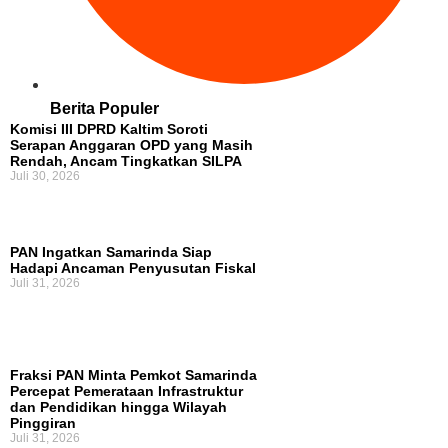
Berita Populer
Komisi III DPRD Kaltim Soroti
Serapan Anggaran OPD yang Masih
Rendah, Ancam Tingkatkan SILPA
Juli 30, 2026
PAN Ingatkan Samarinda Siap
Hadapi Ancaman Penyusutan Fiskal
Juli 31, 2026
Fraksi PAN Minta Pemkot Samarinda
Percepat Pemerataan Infrastruktur
dan Pendidikan hingga Wilayah
Pinggiran
Juli 31, 2026