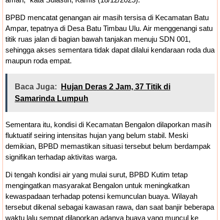
BPBD mencatat genangan air masih tersisa di Kecamatan Batu
Ampar, tepatnya di Desa Batu Timbau Ulu. Air menggenangi satu
titik ruas jalan di bagian bawah tanjakan menuju SDN 001,
sehingga akses sementara tidak dapat dilalui kendaraan roda dua
maupun roda empat.
Baca Juga:
Hujan Deras 2 Jam, 37 Titik di
Samarinda Lumpuh
Sementara itu, kondisi di Kecamatan Bengalon dilaporkan masih
fluktuatif seiring intensitas hujan yang belum stabil. Meski
demikian, BPBD memastikan situasi tersebut belum berdampak
signifikan terhadap aktivitas warga.
Di tengah kondisi air yang mulai surut, BPBD Kutim tetap
mengingatkan masyarakat Bengalon untuk meningkatkan
kewaspadaan terhadap potensi kemunculan buaya. Wilayah
tersebut dikenal sebagai kawasan rawa, dan saat banjir beberapa
waktu lalu sempat dilaporkan adanya buaya yang muncul ke