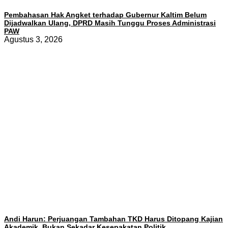
Pembahasan Hak Angket terhadap Gubernur Kaltim Belum
Dijadwalkan Ulang, DPRD Masih Tunggu Proses Administrasi
PAW
Agustus 3, 2026
Andi Harun: Perjuangan Tambahan TKD Harus Ditopang Kajian
Akademik, Bukan Sekadar Kesepakatan Politik