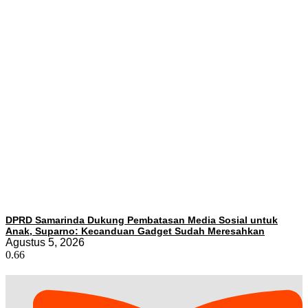
DPRD Samarinda Dukung Pembatasan Media Sosial untuk
Anak, Suparno: Kecanduan Gadget Sudah Meresahkan
Agustus 5, 2026