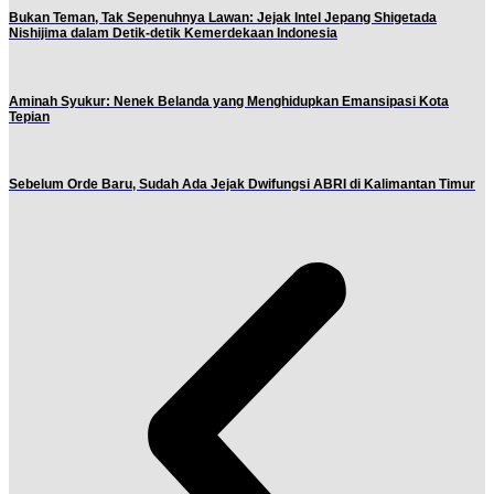
Bukan Teman, Tak Sepenuhnya Lawan: Jejak Intel Jepang Shigetada
Nishijima dalam Detik-detik Kemerdekaan Indonesia
Aminah Syukur: Nenek Belanda yang Menghidupkan Emansipasi Kota
Tepian
Sebelum Orde Baru, Sudah Ada Jejak Dwifungsi ABRI di Kalimantan Timur