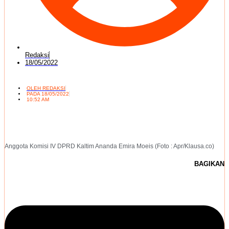
Redaksi
18/05/2022
OLEH
REDAKSI
PADA
18/05/2022
10:52 AM
Anggota Komisi IV DPRD Kaltim Ananda Emira Moeis (Foto : Apr/Klausa.co)
BAGIKAN