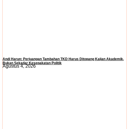
Andi Harun: Perjuangan Tambahan TKD Harus Ditopang Kajian Akademik,
Bukan Sekadar Kesepakatan Politik
Agustus 4, 2026