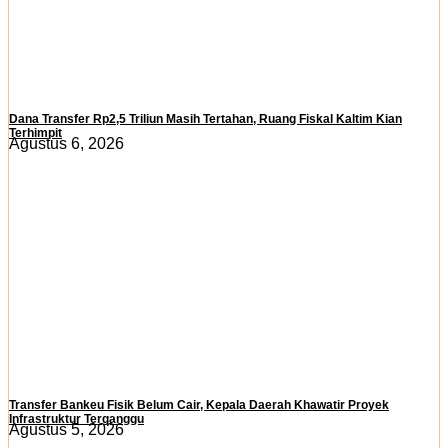
Dana Transfer Rp2,5 Triliun Masih Tertahan, Ruang Fiskal Kaltim Kian
Terhimpit
Agustus 6, 2026
Transfer Bankeu Fisik Belum Cair, Kepala Daerah Khawatir Proyek
Infrastruktur Terganggu
Agustus 5, 2026