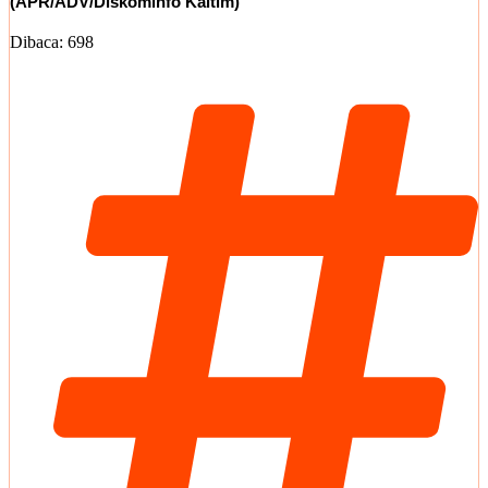
(APR/ADV/Diskominfo Kaltim)
Dibaca:
698