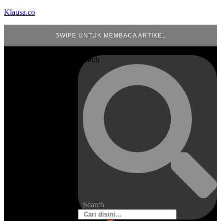
Klausa.co
SWIPE UNTUK MEMBACA ARTIKEL
Search
Search