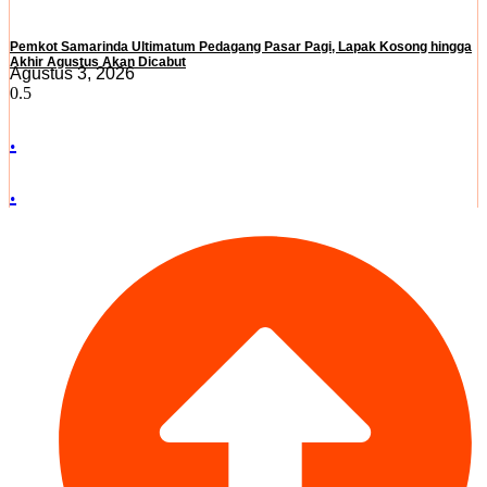
Pemkot Samarinda Ultimatum Pedagang Pasar Pagi, Lapak Kosong hingga
Akhir Agustus Akan Dicabut
Agustus 3, 2026
.
.