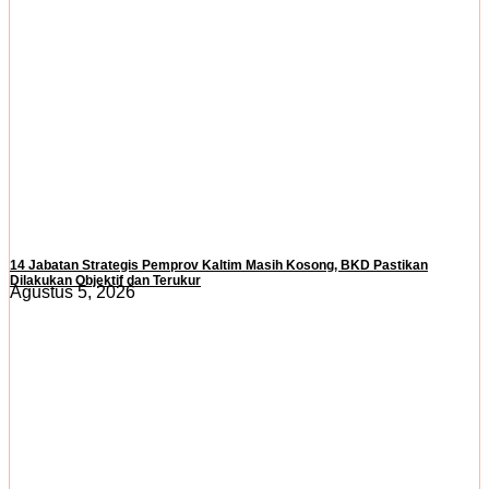
14 Jabatan Strategis Pemprov Kaltim Masih Kosong, BKD Pastikan
Dilakukan Objektif dan Terukur
Agustus 5, 2026