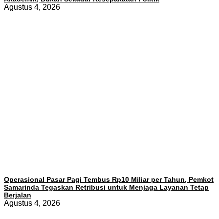
Agustus 4, 2026
Operasional Pasar Pagi Tembus Rp10 Miliar per Tahun, Pemkot
Samarinda Tegaskan Retribusi untuk Menjaga Layanan Tetap
Berjalan
Agustus 4, 2026