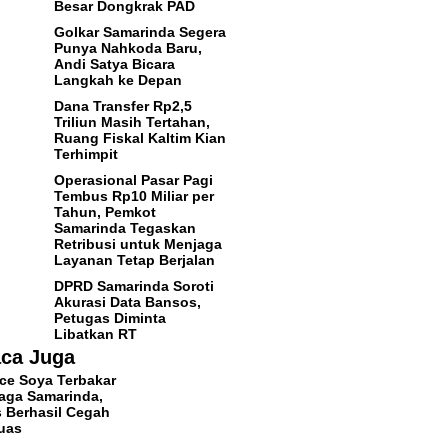
Besar Dongkrak PAD
Golkar Samarinda Segera
Punya Nahkoda Baru,
Andi Satya Bicara
Langkah ke Depan
Dana Transfer Rp2,5
Triliun Masih Tertahan,
Ruang Fiskal Kaltim Kian
Terhimpit
Operasional Pasar Pagi
Tembus Rp10 Miliar per
Tahun, Pemkot
Samarinda Tegaskan
Retribusi untuk Menjaga
Layanan Tetap Berjalan
DPRD Samarinda Soroti
Akurasi Data Bansos,
Petugas Diminta
Libatkan RT
ca Juga
ce Soya Terbakar
aga Samarinda,
 Berhasil Cegah
uas