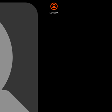
MASUK