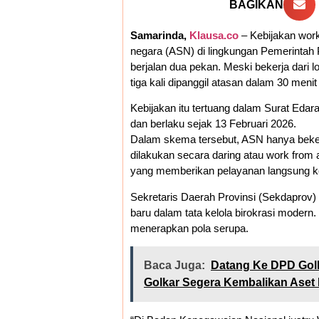
BAGIKAN
Samarinda,
Klausa.co
– Kebijakan work
negara (ASN) di lingkungan Pemerintah 
berjalan dua pekan. Meski bekerja dari l
tiga kali dipanggil atasan dalam 30 menit
Kebijakan itu tertuang dalam Surat Eda
dan berlaku sejak 13 Februari 2026.
Dalam skema tersebut, ASN hanya beker
dilakukan secara daring atau work from 
yang memberikan pelayanan langsung k
Sekretaris Daerah Provinsi (Sekdaprov) 
baru dalam tata kelola birokrasi modern.
menerapkan pola serupa.
Baca Juga:
Datang Ke DPD Golk
Golkar Segera Kembalikan Aset