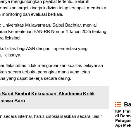
anya menguntungkan pejabat tertentu. Seluruh
astikan target kinerja individu tetap tercapai, membuka
 monitoring dan evaluasi berkala.
lik Universitas Mulawarman, Saipul Bachtiar, menilai
aturan Kementerian PAN-RB Nomor 4 Tahun 2025 tentang
 fleksibel.
eksibilitas bagi ASN dengan implementasi yang
” jelasnya.
r fleksibilitas tidak mengorbankan kualitas pelayanan
akan secara terbuka perangkat mana yang tetap
a yang dapat bekerja secara daring.
 Sarat Simbol Kekuasaan, Akademisi Kritik
asiswa Baru
Ba
KM Prin
di Derm
 secara internal, harus disosialisasikan secara luas,”
Petugas
Api Mel