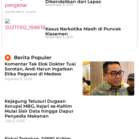
Dikendalikan dari Lapas
November 3, 2021
Kasus Narkotika Masih di Puncak
Klasemen
November 3, 2021
Berita Populer
Komentar Tak Elok Dokter Tuai
Sorotan, Andi Harun Ingatkan
Etika Pegawai di Medsos
Agustus 8, 2026
Kejagung Telusuri Dugaan
Korupsi MBG, Kejari se-Kaltim
Mulai Sisir Data hingga Dapur
Penyedia Makanan
Juli 9, 2026
Fiskal Tertekan, DPRD Kaltim