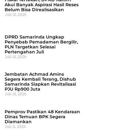
Akui Banyak Aspirasi Hasil Reses
Belum Bisa Direalisasikan
Juli 10, 2026
DPRD Samarinda Ungkap
Penyebab Pemadaman Bergilir,
PLN Targetkan Selesai
Pertengahan Juli
Juli 10, 2026
Jembatan Achmad Amins
Segera Kembali Terang, Dishub
Samarinda Siapkan Revitalisasi
PJU Rp900 Juta
Juli 10, 2026
Pemprov Pastikan 48 Kendaraan
Dinas Temuan BPK Segera
Diamankan
Juli 11, 2026