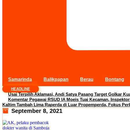
Samarinda
Balikpapan
Berau
Bontang
HEADLINE
Usai Terpilih Aklamasi, Andi Satya Pasang Target Golkar 
Komentar Pegawai RSUD IA Moeis Tuai Kecaman, Inspektor
Kaltim Tambah Lima Raperda di Luar Propemperda, Fokus Per
September 8, 2021