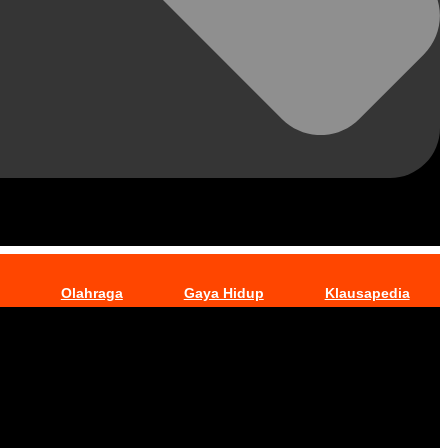
Olahraga
Gaya Hidup
Klausapedia