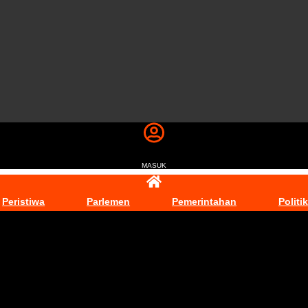
MASUK
Peristiwa
Parlemen
Pemerintahan
Politik