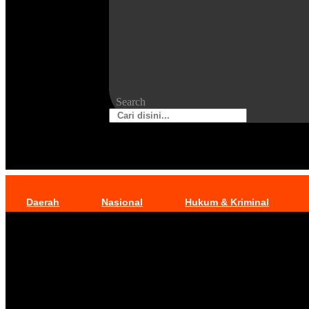
Search
Daerah
Nasional
Hukum & Kriminal