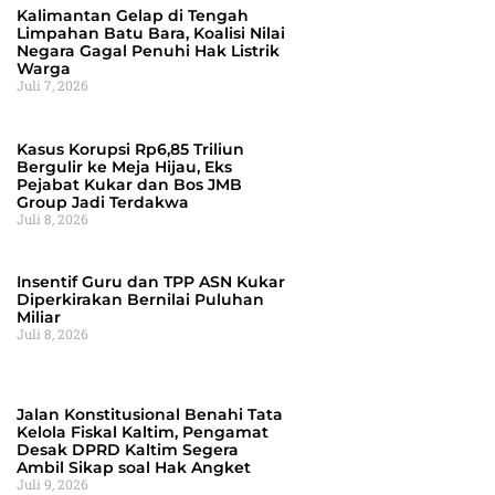
Kalimantan Gelap di Tengah
Limpahan Batu Bara, Koalisi Nilai
Negara Gagal Penuhi Hak Listrik
Warga
Juli 7, 2026
Kasus Korupsi Rp6,85 Triliun
Bergulir ke Meja Hijau, Eks
Pejabat Kukar dan Bos JMB
Group Jadi Terdakwa
Juli 8, 2026
Insentif Guru dan TPP ASN Kukar
Diperkirakan Bernilai Puluhan
Miliar
Juli 8, 2026
Jalan Konstitusional Benahi Tata
Kelola Fiskal Kaltim, Pengamat
Desak DPRD Kaltim Segera
Ambil Sikap soal Hak Angket
Juli 9, 2026