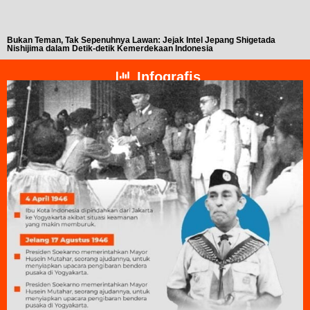
Bukan Teman, Tak Sepenuhnya Lawan: Jejak Intel Jepang Shigetada
A
Nishijima dalam Detik-detik Kemerdekaan Indonesia
T
Infografis