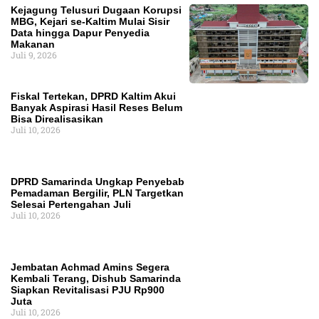
Kejagung Telusuri Dugaan Korupsi
MBG, Kejari se-Kaltim Mulai Sisir
Data hingga Dapur Penyedia
Makanan
Juli 9, 2026
Fiskal Tertekan, DPRD Kaltim Akui
Banyak Aspirasi Hasil Reses Belum
Bisa Direalisasikan
Juli 10, 2026
DPRD Samarinda Ungkap Penyebab
Pemadaman Bergilir, PLN Targetkan
Selesai Pertengahan Juli
Juli 10, 2026
Jembatan Achmad Amins Segera
Kembali Terang, Dishub Samarinda
Siapkan Revitalisasi PJU Rp900
Juta
Juli 10, 2026