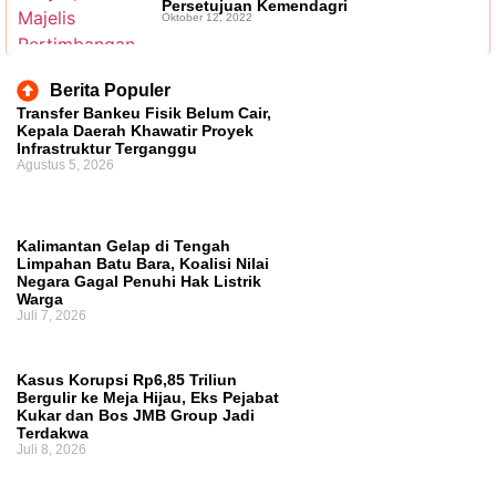
Persetujuan Kemendagri
Oktober 12, 2022
Berita Populer
Transfer Bankeu Fisik Belum Cair,
Kepala Daerah Khawatir Proyek
Infrastruktur Terganggu
Agustus 5, 2026
Kalimantan Gelap di Tengah
Limpahan Batu Bara, Koalisi Nilai
Negara Gagal Penuhi Hak Listrik
Warga
Juli 7, 2026
Kasus Korupsi Rp6,85 Triliun
Bergulir ke Meja Hijau, Eks Pejabat
Kukar dan Bos JMB Group Jadi
Terdakwa
Juli 8, 2026