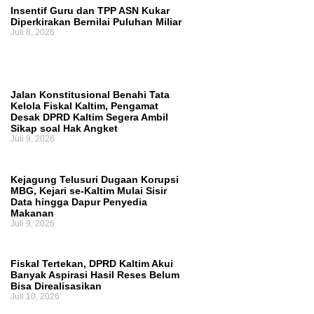
Insentif Guru dan TPP ASN Kukar
Diperkirakan Bernilai Puluhan Miliar
Juli 8, 2026
Jalan Konstitusional Benahi Tata
Kelola Fiskal Kaltim, Pengamat
Desak DPRD Kaltim Segera Ambil
Sikap soal Hak Angket
Juli 9, 2026
Kejagung Telusuri Dugaan Korupsi
MBG, Kejari se-Kaltim Mulai Sisir
Data hingga Dapur Penyedia
Makanan
Juli 9, 2026
Fiskal Tertekan, DPRD Kaltim Akui
Banyak Aspirasi Hasil Reses Belum
Bisa Direalisasikan
Juli 10, 2026