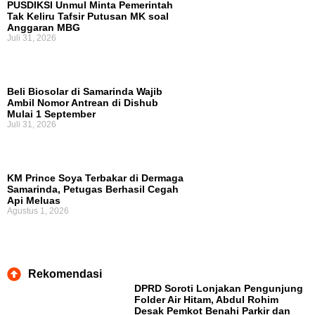
PUSDIKSI Unmul Minta Pemerintah
Tak Keliru Tafsir Putusan MK soal
Anggaran MBG
Juli 31, 2026
Beli Biosolar di Samarinda Wajib
Ambil Nomor Antrean di Dishub
Mulai 1 September
Juli 31, 2026
KM Prince Soya Terbakar di Dermaga
Samarinda, Petugas Berhasil Cegah
Api Meluas
Agustus 1, 2026
Rekomendasi
DPRD Soroti Lonjakan Pengunjung
Folder Air Hitam, Abdul Rohim
Desak Pemkot Benahi Parkir dan