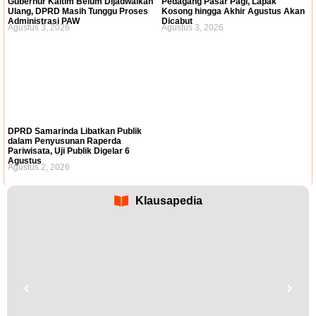
Gubernur Kaltim Belum Dijadwalkan
Pedagang Pasar Pagi, Lapak
Ulang, DPRD Masih Tunggu Proses
Kosong hingga Akhir Agustus Akan
Administrasi PAW
Dicabut
Agustus 3, 2026
Agustus 3, 2026
DPRD Samarinda Libatkan Publik
dalam Penyusunan Raperda
Pariwisata, Uji Publik Digelar 6
Agustus
Agustus 2, 2026
Klausapedia