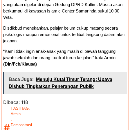
yang akan digelar di depan Gedung DPRD Kaltim. Massa akan
berkumpul di kawasan Islamic Center Samarinda pukul 10.00
Wita.
Disdikbud menekankan, pelajar belum cukup matang secara
psikologis maupun emosional untuk terlibat langsung dalam aksi
jalanan.
“Kami tidak ingin anak-anak yang masih di bawah tanggung
jawab sekolah dan orang tua ikut turun ke jalan,” kata Armin.
(Din/Fch/Klausa)
Baca Juga:
Menuju Kutai Timur Terang: Upaya
Dishub Tingkatkan Penerangan Publik
Dibaca:
118
HASHTAG:
Armin
,
Demonstrasi