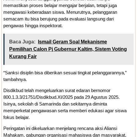
memastikan proses belajar mengajar berjalan, tetapi juga
mengawasi keberadaan siswa. Menurutnya, pelanggaran
semacam itu bisa berujung pada evaluasi langsung dari
pengawas hingga inspektorat.
Baca Juga:
Ismail Geram Soal Mekanisme
Pemilihan Calon Pj Gubernur Kaltim, Sistem Voting
Kurang Fair
“Sanksi disiplin bisa diberikan sesuai tingkat pelanggarannya,”
tambahnya.
Disdikbud telah mengeluarkan surat edaran bernomor
800.1.3.3/21751/Disdikbud.XI/2025 pada 29 Agustus 2025.
Isinya, sekolah di Samarinda dan sekitarnya diminta
memperketat pengawasan serta memberi edukasi agar siswa
fokus belajar.
Peringatan ini dikeluarkan menjelang rencana aksi Aliansi
Mahakam, gabungan organisasi mahasiswa dan masyarakat,