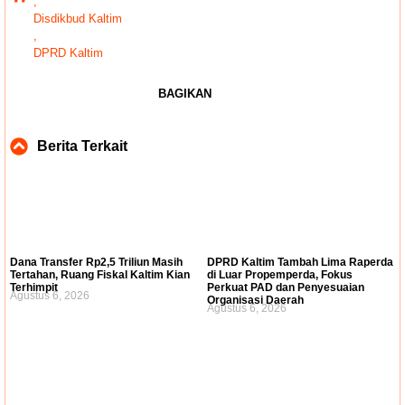
,
Disdikbud Kaltim
,
DPRD Kaltim
BAGIKAN
Berita Terkait
Dana Transfer Rp2,5 Triliun Masih
DPRD Kaltim Tambah Lima Raperda
Tertahan, Ruang Fiskal Kaltim Kian
di Luar Propemperda, Fokus
Terhimpit
Perkuat PAD dan Penyesuaian
Agustus 6, 2026
Organisasi Daerah
Agustus 6, 2026