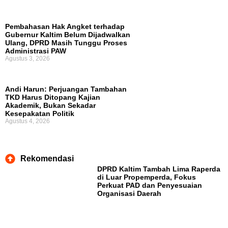
Pembahasan Hak Angket terhadap
Gubernur Kaltim Belum Dijadwalkan
Ulang, DPRD Masih Tunggu Proses
Administrasi PAW
Agustus 3, 2026
Andi Harun: Perjuangan Tambahan
TKD Harus Ditopang Kajian
Akademik, Bukan Sekadar
Kesepakatan Politik
Agustus 4, 2026
Rekomendasi
DPRD Kaltim Tambah Lima Raperda
di Luar Propemperda, Fokus
Perkuat PAD dan Penyesuaian
Organisasi Daerah