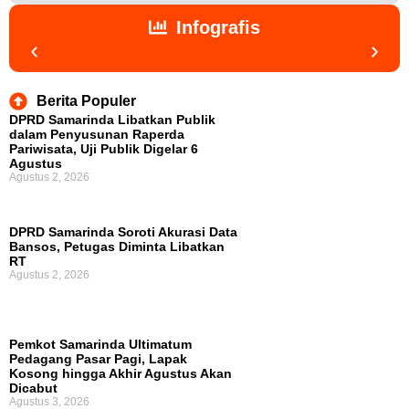
Infografis
Berita Populer
DPRD Samarinda Libatkan Publik
dalam Penyusunan Raperda
Pariwisata, Uji Publik Digelar 6
Agustus
Agustus 2, 2026
DPRD Samarinda Soroti Akurasi Data
Bansos, Petugas Diminta Libatkan
RT
Agustus 2, 2026
Pemkot Samarinda Ultimatum
Pedagang Pasar Pagi, Lapak
Kosong hingga Akhir Agustus Akan
Dicabut
Agustus 3, 2026