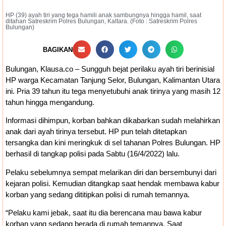
HP (39) ayah tiri yang tega hamili anak sambungnya hingga hamil, saat
ditahan Satreskrim Polres Bulungan, Kaltara. (Foto : Satreskrim Polres
Bulungan)
BAGIKAN
Bulungan, Klausa.co – Sungguh bejat perilaku ayah tiri berinisial
HP warga Kecamatan Tanjung Selor, Bulungan, Kalimantan Utara
ini. Pria 39 tahun itu tega menyetubuhi anak tirinya yang masih 12
tahun hingga mengandung.
Informasi dihimpun, korban bahkan dikabarkan sudah melahirkan
anak dari ayah tirinya tersebut. HP pun telah ditetapkan
tersangka dan kini meringkuk di sel tahanan Polres Bulungan. HP
berhasil di tangkap polisi pada Sabtu (16/4/2022) lalu.
Pelaku sebelumnya sempat melarikan diri dan bersembunyi dari
kejaran polisi. Kemudian ditangkap saat hendak membawa kabur
korban yang sedang dititipkan polisi di rumah temannya.
“Pelaku kami jebak, saat itu dia berencana mau bawa kabur
korban yang sedang berada di rumah temannya. Saat