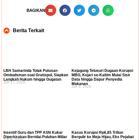
BAGIKAN
Berita Terkait
LBH Samarinda Tolak Putusan
Kejagung Telusuri Dugaan Korupsi
Ombudsman soal Gratispol, Siapkan
MBG, Kejari se-Kaltim Mulai Sisir
Langkah Hukum hingga Gugatan
Data hingga Dapur Penyedia
Juli 17, 2026
Makanan
Juli 9, 2026
Insentif Guru dan TPP ASN Kukar
Kasus Korupsi Rp6,85 Triliun
Diperkirakan Bernilai Puluhan Miliar
Bergulir ke Meja Hijau, Eks Pejabat
Juli 8, 2026