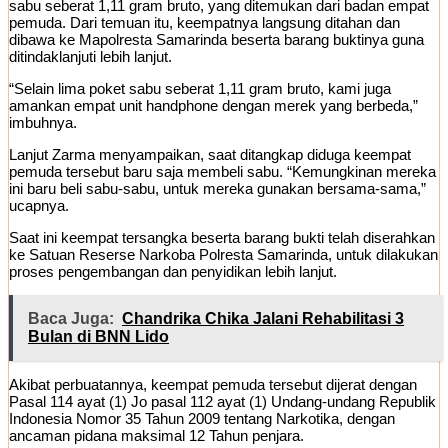
sabu seberat 1,11 gram bruto, yang ditemukan dari badan empat
pemuda. Dari temuan itu, keempatnya langsung ditahan dan
dibawa ke Mapolresta Samarinda beserta barang buktinya guna
ditindaklanjuti lebih lanjut.
“Selain lima poket sabu seberat 1,11 gram bruto, kami juga
amankan empat unit handphone dengan merek yang berbeda,”
imbuhnya.
Lanjut Zarma menyampaikan, saat ditangkap diduga keempat
pemuda tersebut baru saja membeli sabu. “Kemungkinan mereka
ini baru beli sabu-sabu, untuk mereka gunakan bersama-sama,”
ucapnya.
Saat ini keempat tersangka beserta barang bukti telah diserahkan
ke Satuan Reserse Narkoba Polresta Samarinda, untuk dilakukan
proses pengembangan dan penyidikan lebih lanjut.
Baca Juga:
Chandrika Chika Jalani Rehabilitasi 3
Bulan di BNN Lido
Akibat perbuatannya, keempat pemuda tersebut dijerat dengan
Pasal 114 ayat (1) Jo pasal 112 ayat (1) Undang-undang Republik
Indonesia Nomor 35 Tahun 2009 tentang Narkotika, dengan
ancaman pidana maksimal 12 Tahun penjara.