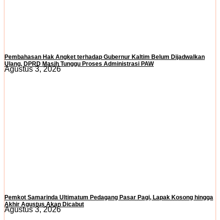
Pembahasan Hak Angket terhadap Gubernur Kaltim Belum Dijadwalkan
Ulang, DPRD Masih Tunggu Proses Administrasi PAW
Agustus 3, 2026
Pemkot Samarinda Ultimatum Pedagang Pasar Pagi, Lapak Kosong hingga
Akhir Agustus Akan Dicabut
Agustus 3, 2026