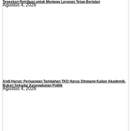
Tegaskan Retribusi untuk Menjaga Layanan Tetap Berjalan
Agustus 4, 2026
Andi Harun: Perjuangan Tambahan TKD Harus Ditopang Kajian Akademik,
Bukan Sekadar Kesepakatan Politik
Agustus 4, 2026