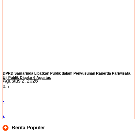
DPRD Samarinda Libatkan Publik dalam Penyusunan Raperda Pariwisata,
Uji Publik Digelar 6 Agustus
Agustus 2, 2026
.
.
Berita Populer