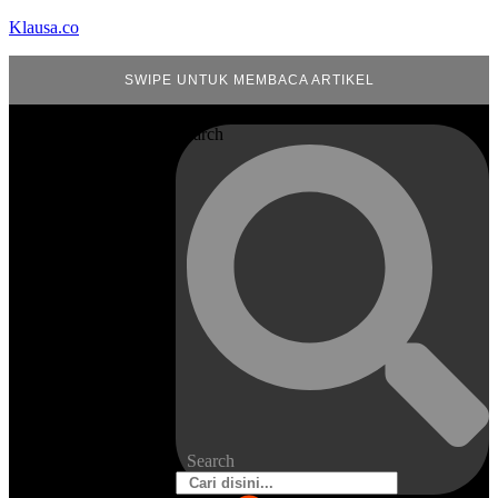
Klausa.co
SWIPE UNTUK MEMBACA ARTIKEL
Search
Search