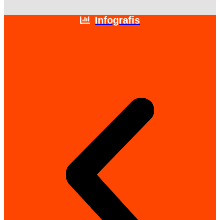
Infografis