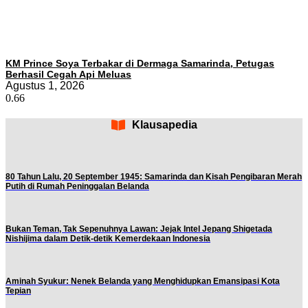
KM Prince Soya Terbakar di Dermaga Samarinda, Petugas
Berhasil Cegah Api Meluas
Agustus 1, 2026
Klausapedia
80 Tahun Lalu, 20 September 1945: Samarinda dan Kisah Pengibaran Merah
Putih di Rumah Peninggalan Belanda
Bukan Teman, Tak Sepenuhnya Lawan: Jejak Intel Jepang Shigetada
Nishijima dalam Detik-detik Kemerdekaan Indonesia
Aminah Syukur: Nenek Belanda yang Menghidupkan Emansipasi Kota
Tepian