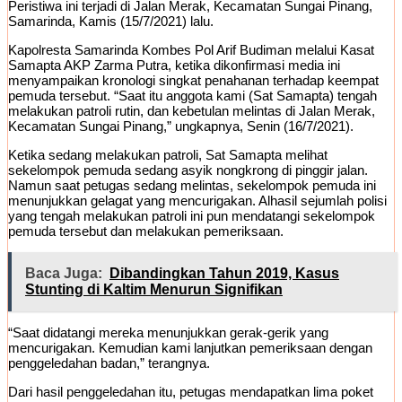
Peristiwa ini terjadi di Jalan Merak, Kecamatan Sungai Pinang,
Samarinda, Kamis (15/7/2021) lalu.
Kapolresta Samarinda Kombes Pol Arif Budiman melalui Kasat
Samapta AKP Zarma Putra, ketika dikonfirmasi media ini
menyampaikan kronologi singkat penahanan terhadap keempat
pemuda tersebut. “Saat itu anggota kami (Sat Samapta) tengah
melakukan patroli rutin, dan kebetulan melintas di Jalan Merak,
Kecamatan Sungai Pinang,” ungkapnya, Senin (16/7/2021).
Ketika sedang melakukan patroli, Sat Samapta melihat
sekelompok pemuda sedang asyik nongkrong di pinggir jalan.
Namun saat petugas sedang melintas, sekelompok pemuda ini
menunjukkan gelagat yang mencurigakan. Alhasil sejumlah polisi
yang tengah melakukan patroli ini pun mendatangi sekelompok
pemuda tersebut dan melakukan pemeriksaan.
Baca Juga:
Dibandingkan Tahun 2019, Kasus
Stunting di Kaltim Menurun Signifikan
“Saat didatangi mereka menunjukkan gerak-gerik yang
mencurigakan. Kemudian kami lanjutkan pemeriksaan dengan
penggeledahan badan,” terangnya.
Dari hasil penggeledahan itu, petugas mendapatkan lima poket