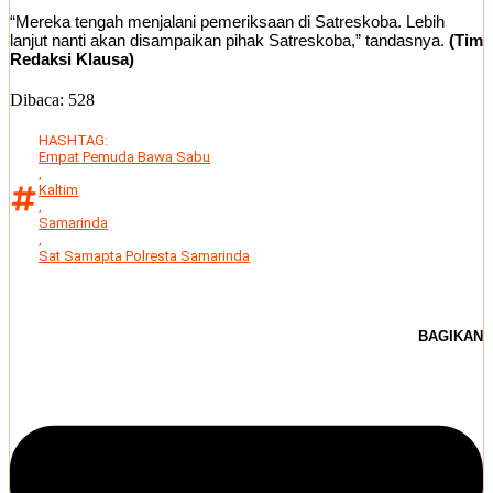
“Mereka tengah menjalani pemeriksaan di Satreskoba. Lebih
lanjut nanti akan disampaikan pihak Satreskoba,” tandasnya.
(Tim
Redaksi Klausa)
Dibaca:
528
HASHTAG:
Empat Pemuda Bawa Sabu
,
Kaltim
,
Samarinda
,
Sat Samapta Polresta Samarinda
BAGIKAN