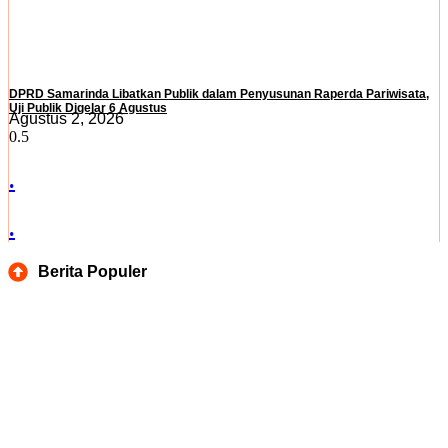
DPRD Samarinda Libatkan Publik dalam Penyusunan Raperda Pariwisata,
Uji Publik Digelar 6 Agustus
Agustus 2, 2026
.
.
Berita Populer