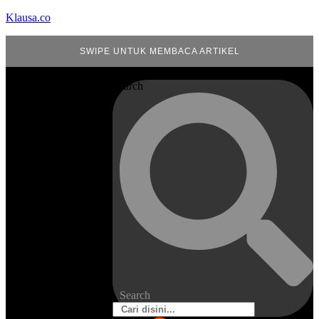
Klausa.co
SWIPE UNTUK MEMBACA ARTIKEL
Search
Search