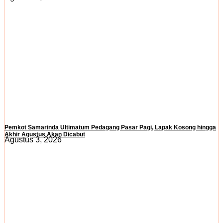
Pemkot Samarinda Ultimatum Pedagang Pasar Pagi, Lapak Kosong hingga
Akhir Agustus Akan Dicabut
Agustus 3, 2026