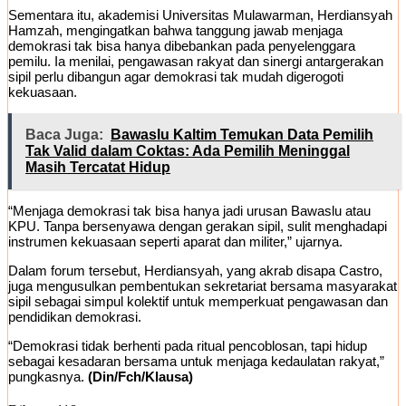
Sementara itu, akademisi Universitas Mulawarman, Herdiansyah
Hamzah, mengingatkan bahwa tanggung jawab menjaga
demokrasi tak bisa hanya dibebankan pada penyelenggara
pemilu. Ia menilai, pengawasan rakyat dan sinergi antargerakan
sipil perlu dibangun agar demokrasi tak mudah digerogoti
kekuasaan.
Baca Juga:
Bawaslu Kaltim Temukan Data Pemilih
Tak Valid dalam Coktas: Ada Pemilih Meninggal
Masih Tercatat Hidup
“Menjaga demokrasi tak bisa hanya jadi urusan Bawaslu atau
KPU. Tanpa bersenyawa dengan gerakan sipil, sulit menghadapi
instrumen kekuasaan seperti aparat dan militer,” ujarnya.
Dalam forum tersebut, Herdiansyah, yang akrab disapa Castro,
juga mengusulkan pembentukan sekretariat bersama masyarakat
sipil sebagai simpul kolektif untuk memperkuat pengawasan dan
pendidikan demokrasi.
“Demokrasi tidak berhenti pada ritual pencoblosan, tapi hidup
sebagai kesadaran bersama untuk menjaga kedaulatan rakyat,”
pungkasnya.
(Din/Fch/Klausa)