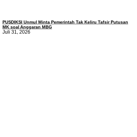
PUSDIKSI Unmul Minta Pemerintah Tak Keliru Tafsir Putusan
MK soal Anggaran MBG
Juli 31, 2026