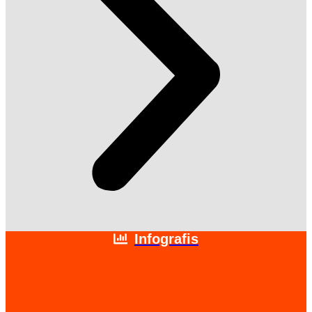
Infografis