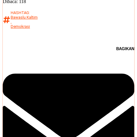
Dibaca:
118
HASHTAG:
Bawaslu Kaltim
,
Demokrasi
BAGIKAN