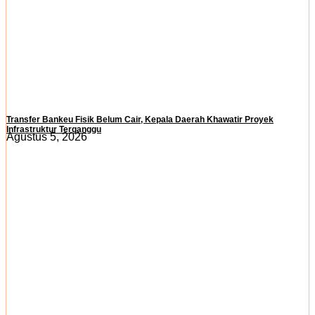
Transfer Bankeu Fisik Belum Cair, Kepala Daerah Khawatir Proyek
Infrastruktur Terganggu
Agustus 5, 2026