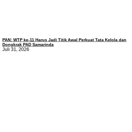
PAN: WTP ke-11 Harus Jadi Titik Awal Perkuat Tata Kelola dan
Dongkrak PAD Samarinda
Juli 31, 2026