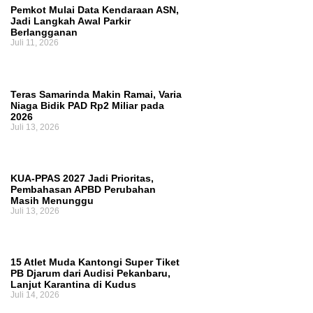
Pemkot Mulai Data Kendaraan ASN,
Jadi Langkah Awal Parkir
Berlangganan
Juli 11, 2026
Teras Samarinda Makin Ramai, Varia
Niaga Bidik PAD Rp2 Miliar pada
2026
Juli 13, 2026
KUA-PPAS 2027 Jadi Prioritas,
Pembahasan APBD Perubahan
Masih Menunggu
Juli 13, 2026
15 Atlet Muda Kantongi Super Tiket
PB Djarum dari Audisi Pekanbaru,
Lanjut Karantina di Kudus
Juli 14, 2026