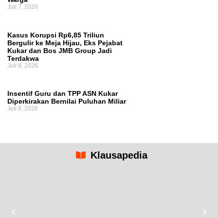
Juli 7, 2026
Kasus Korupsi Rp6,85 Triliun
Bergulir ke Meja Hijau, Eks Pejabat
Kukar dan Bos JMB Group Jadi
Terdakwa
Juli 8, 2026
Insentif Guru dan TPP ASN Kukar
Diperkirakan Bernilai Puluhan Miliar
Juli 8, 2026
Klausapedia