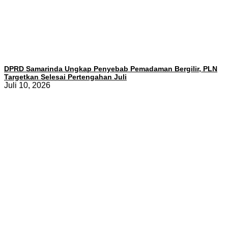
DPRD Samarinda Ungkap Penyebab Pemadaman Bergilir, PLN
Targetkan Selesai Pertengahan Juli
Juli 10, 2026