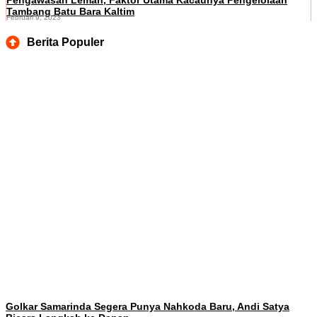
Pengawasan Lemah, Faktor Utama Kacaunya Pengelolaan
Tambang Batu Bara Kaltim
Februari 9, 2023
Berita Populer
Golkar Samarinda Segera Punya Nahkoda Baru, Andi Satya