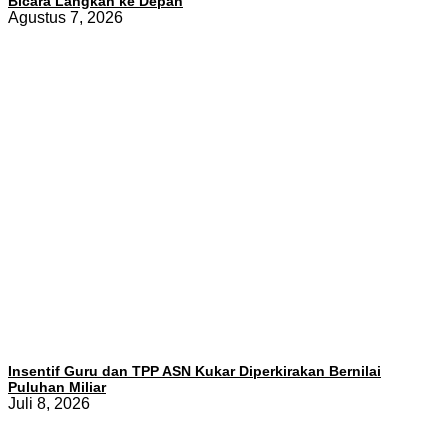
Bicara Langkah ke Depan
Agustus 7, 2026
Insentif Guru dan TPP ASN Kukar Diperkirakan Bernilai
Puluhan Miliar
Juli 8, 2026