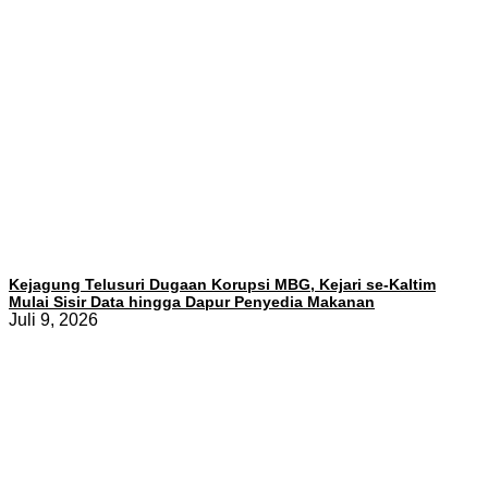
Kejagung Telusuri Dugaan Korupsi MBG, Kejari se-Kaltim
Mulai Sisir Data hingga Dapur Penyedia Makanan
Juli 9, 2026