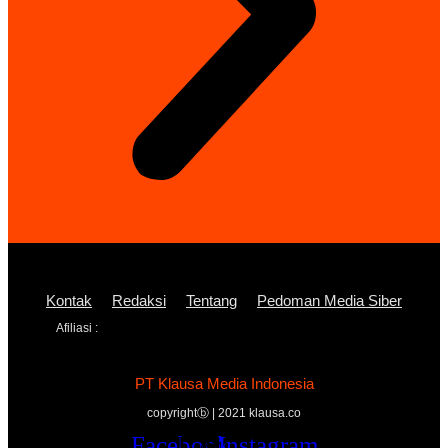
Kontak
Redaksi
Tentang
Pedoman Media Siber
Afiliasi :
PT Klausa Media Indonesia
copyrightⓑ | 2021 klausa.co
Facebook
Twitter
Youtube
Instagram