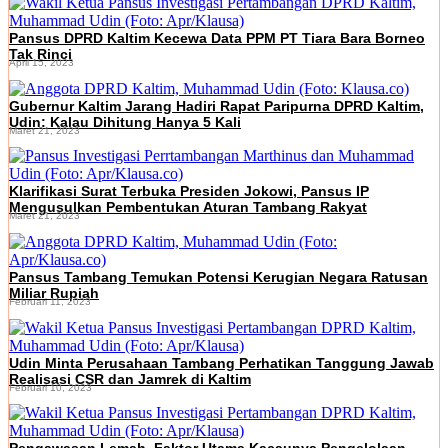
Pansus DPRD Kaltim Kecewa Data PPM PT Tiara Bara Borneo
Tak Rinci
April 15, 2023
Gubernur Kaltim Jarang Hadiri Rapat Paripurna DPRD Kaltim,
Udin: Kalau Dihitung Hanya 5 Kali
Maret 21, 2023
Klarifikasi Surat Terbuka Presiden Jokowi, Pansus IP
Mengusulkan Pembentukan Aturan Tambang Rakyat
Maret 21, 2023
Pansus Tambang Temukan Potensi Kerugian Negara Ratusan
Miliar Rupiah
Februari 11, 2023
Udin Minta Perusahaan Tambang Perhatikan Tanggung Jawab
Realisasi CSR dan Jamrek di Kaltim
Februari 10, 2023