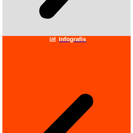
Infografis