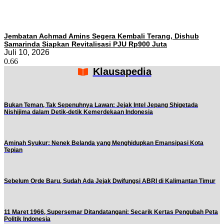
Jembatan Achmad Amins Segera Kembali Terang, Dishub
Samarinda Siapkan Revitalisasi PJU Rp900 Juta
Juli 10, 2026
Klausapedia
Bukan Teman, Tak Sepenuhnya Lawan: Jejak Intel Jepang Shigetada
Nishijima dalam Detik-detik Kemerdekaan Indonesia
Aminah Syukur: Nenek Belanda yang Menghidupkan Emansipasi Kota
Tepian
Sebelum Orde Baru, Sudah Ada Jejak Dwifungsi ABRI di Kalimantan Timur
11 Maret 1966, Supersemar Ditandatangani: Secarik Kertas Pengubah Peta
Politik Indonesia