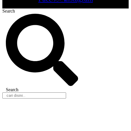
Search
Search
Daerah
Nasional
Hukum & Kriminal