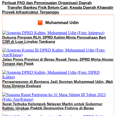
Perkuat PAD dan Penyesuaian Organisasi Daerah
Transfer Bankeu Fisik Belum Cair, Kepala Daerah Khawatir
Proyek Infrastruktur Terganggu
Muhammad Udin
Dukung Program RLH, DPRD Kaltim Minta Perusahaan Beri
CSR di Luar Lingkar Tambang
November 7, 2023
Jalan Poros Provinsi di Berau Rusak Terus, DPRD Minta Aturan
Tonase dan Pajak
November 1, 2023
Pengangguran di Bontang Jadi Sorotan Muhammad Udin, Wali
Kota Diminta Evaluasi
Oktober 29, 2023
Surat Terbuka Kelompok Nelayan Marlin untuk Gubernur
Kaltim, Ungkap Praktik Destructive Fishing di Berau
September 11, 2023