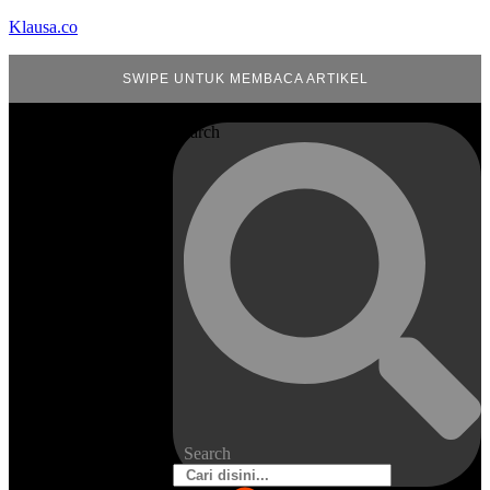
Klausa.co
SWIPE UNTUK MEMBACA ARTIKEL
Search
Search