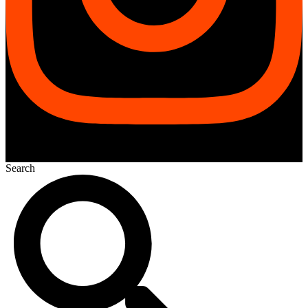
Search