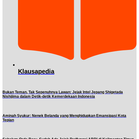
Klausapedia
Bukan Teman, Tak Sepenuhnya Lawan: Jejak Intel Jepang Shigetada
Nishijima dalam Detik-detik Kemerdekaan Indonesia
Aminah Syukur: Nenek Belanda yang Menghidupkan Emansipasi Kota
Tepian