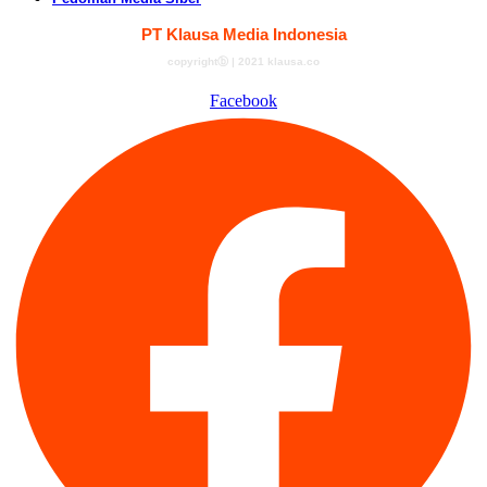
PT Klausa Media Indonesia
copyrightⓑ | 2021 klausa.co
Facebook