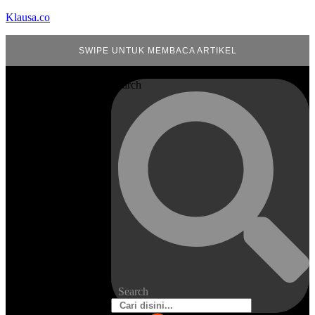
Klausa.co
SWIPE UNTUK MEMBACA ARTIKEL
Search
Search