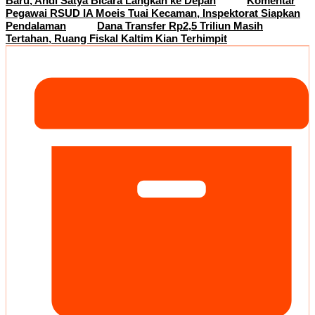
Baru, Andi Satya Bicara Langkah ke Depan
Komentar
Pegawai RSUD IA Moeis Tuai Kecaman, Inspektorat Siapkan
Pendalaman
Dana Transfer Rp2,5 Triliun Masih
Tertahan, Ruang Fiskal Kaltim Kian Terhimpit