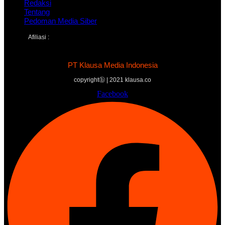
Redaksi
Tentang
Pedoman Media Siber
Afiliasi :
PT Klausa Media Indonesia
copyrightⓑ | 2021 klausa.co
Facebook