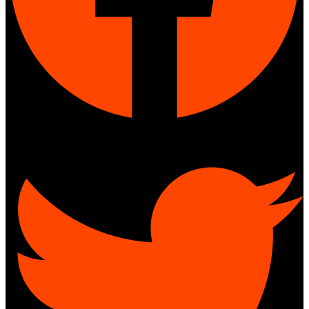
Twitter