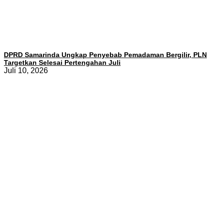
DPRD Samarinda Ungkap Penyebab Pemadaman Bergilir, PLN
Targetkan Selesai Pertengahan Juli
Juli 10, 2026