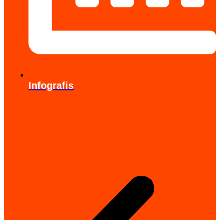
Infografis