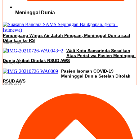
Meninggal Dunia
Penumpang Wings Air Jatuh Pingsan, Meninggal Dunia saat
Dilarikan ke RS
Juni 20, 2022
Wali Kota Samarinda Sesalkan
Atas Peristiwa Pasien Meninggal
Dunia Akibat Ditolak RSUD AWS
Juli 26, 2021
Pasien Isoman COVID-19
Meninggal Dunia Setelah Ditolak
RSUD AWS
Juli 26, 2021