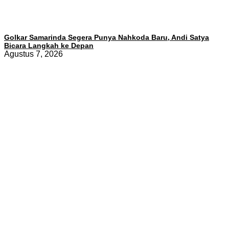
Golkar Samarinda Segera Punya Nahkoda Baru, Andi Satya
Bicara Langkah ke Depan
Agustus 7, 2026