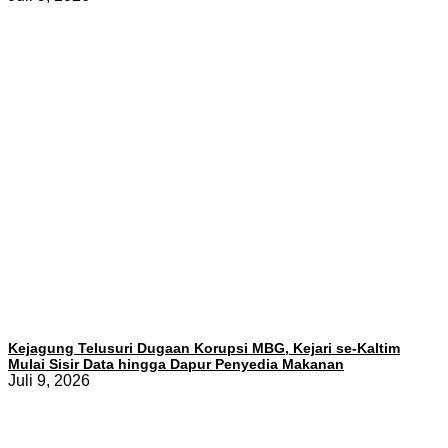
Kejagung Telusuri Dugaan Korupsi MBG, Kejari se-Kaltim
Mulai Sisir Data hingga Dapur Penyedia Makanan
Juli 9, 2026