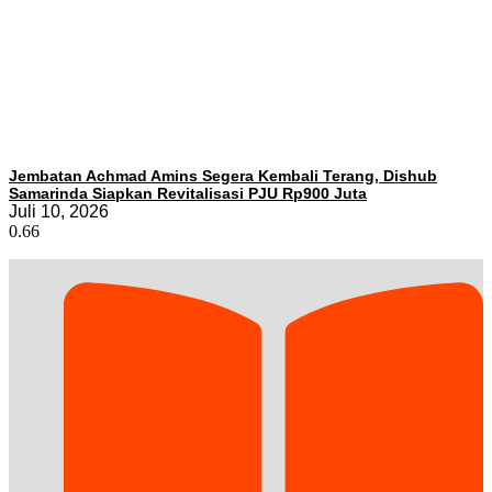
Jembatan Achmad Amins Segera Kembali Terang, Dishub
Samarinda Siapkan Revitalisasi PJU Rp900 Juta
Juli 10, 2026