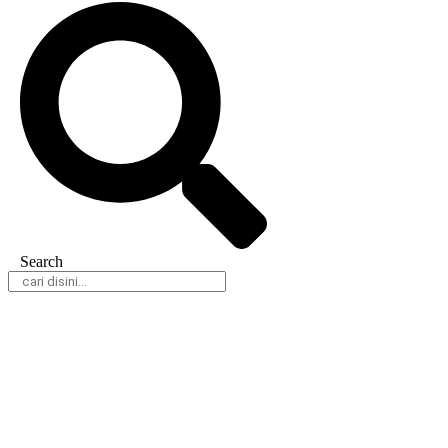
Search
Daerah
Nasional
Hukum & Kriminal
Peristiwa