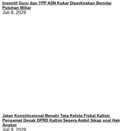
Insentif Guru dan TPP ASN Kukar Diperkirakan Bernilai
Puluhan Miliar
Juli 8, 2026
Jalan Konstitusional Benahi Tata Kelola Fiskal Kaltim,
Pengamat Desak DPRD Kaltim Segera Ambil Sikap soal Hak
Angket
Juli 9, 2026