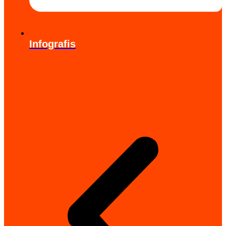
Infografis