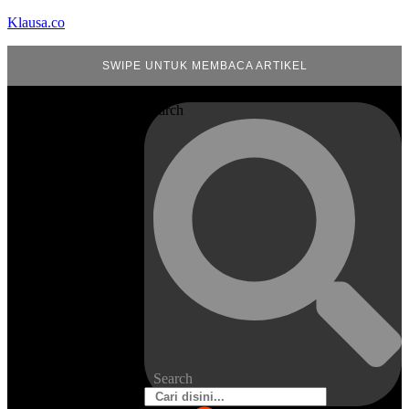
Klausa.co
SWIPE UNTUK MEMBACA ARTIKEL
Search
Search