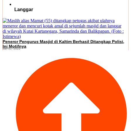
Langgar
Peneror Pengurus Masjid di Kaltim Berhasil Ditangkap Polisi,
Ini Motifnya
Mei 31, 2022