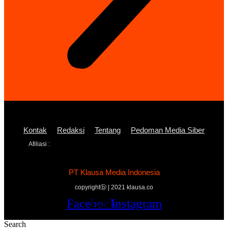
Kontak
Redaksi
Tentang
Pedoman Media Siber
Afiliasi :
PT Klausa Media Indonesia
copyrightⓑ | 2021 klausa.co
Facebook
Twitter
Youtube
Instagram
Search