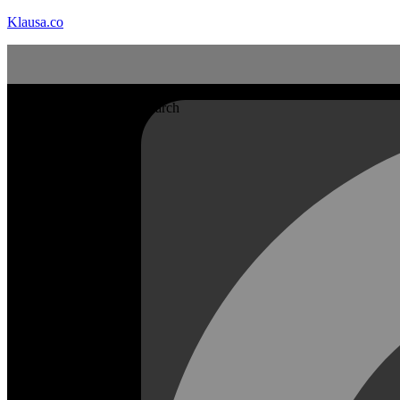
Klausa.co
Search