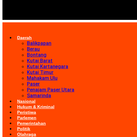
Daerah
Balikpapan
Berau
Bontang
Kutai Barat
Kutai Kartanegara
Kutai Timur
Mahakam Ulu
Paser
Penajam Paser Utara
Samarinda
Nasional
Hukum & Kriminal
Peristiwa
Parlemen
Pemerintahan
Politik
Olahraga