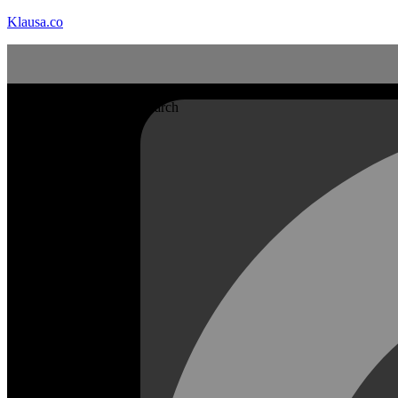
Klausa.co
Search