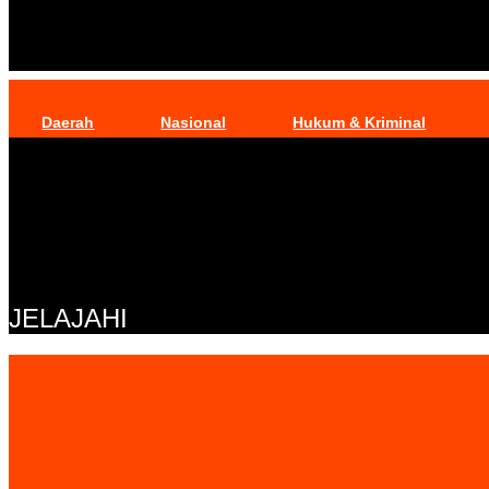
Daerah
Nasional
Hukum & Kriminal
JELAJAHI