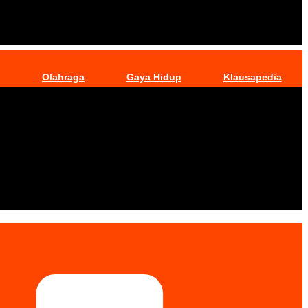
Olahraga
Gaya Hidup
Klausapedia