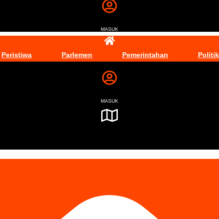
MASUK
Peristiwa
Parlemen
Pemerintahan
Politik
MASUK