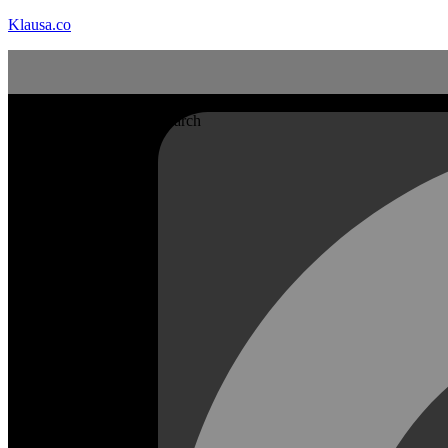
Klausa.co
Search