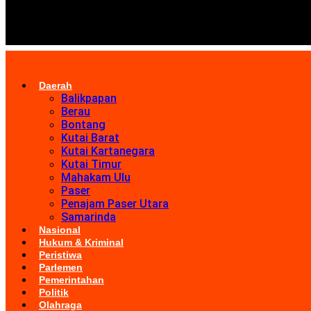
Daerah
Balikpapan
Berau
Bontang
Kutai Barat
Kutai Kartanegara
Kutai Timur
Mahakam Ulu
Paser
Penajam Paser Utara
Samarinda
Nasional
Hukum & Kriminal
Peristiwa
Parlemen
Pemerintahan
Politik
Olahraga