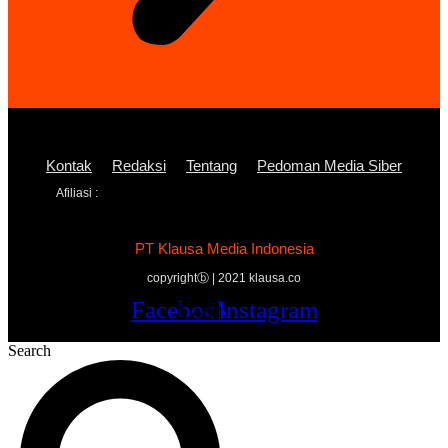
Kontak
Redaksi
Tentang
Pedoman Media Siber
Afiliasi :
PT Klausa Media Indonesia
copyrightⓑ | 2021 klausa.co
Facebook
Twitter
Youtube
Instagram
Search