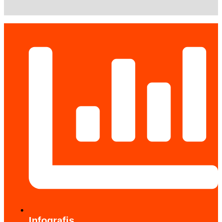
Infografis