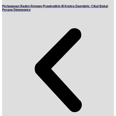
Perlawanan Raden Ronggo Prawirodirjo III Kontra Daendels: Cikal Bakal
Perang Diponegoro