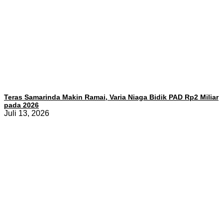
Teras Samarinda Makin Ramai, Varia Niaga Bidik PAD Rp2 Miliar
pada 2026
Juli 13, 2026