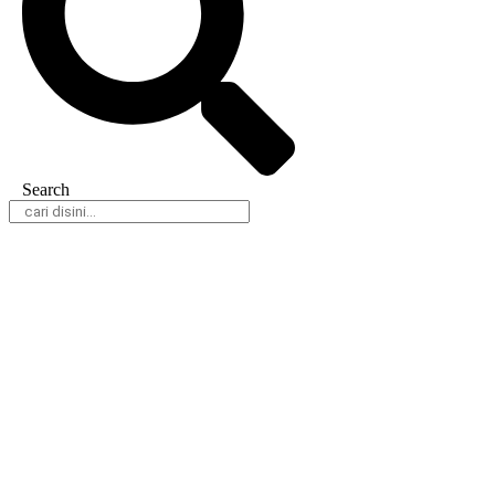
Search
Daerah
Nasional
Hukum & Kriminal
Peristiwa
Politik
Olahraga
Gaya Hidup