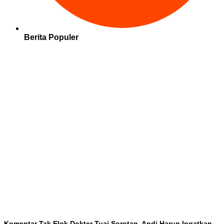
Berita Populer
Komentar Tak Elok Dokter Tuai Sorotan, Andi Harun Ingatkan