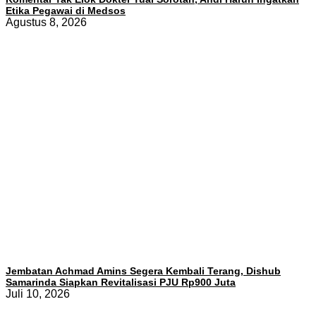
Etika Pegawai di Medsos
Agustus 8, 2026
Jembatan Achmad Amins Segera Kembali Terang, Dishub
Samarinda Siapkan Revitalisasi PJU Rp900 Juta
Juli 10, 2026