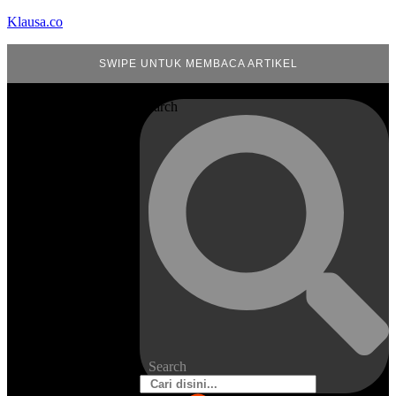
Klausa.co
SWIPE UNTUK MEMBACA ARTIKEL
Search
Search