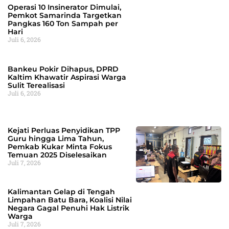
Operasi 10 Insinerator Dimulai,
Pemkot Samarinda Targetkan
Pangkas 160 Ton Sampah per
Hari
Juli 6, 2026
Bankeu Pokir Dihapus, DPRD
Kaltim Khawatir Aspirasi Warga
Sulit Terealisasi
Juli 6, 2026
Kejati Perluas Penyidikan TPP
Guru hingga Lima Tahun,
Pemkab Kukar Minta Fokus
Temuan 2025 Diselesaikan
Juli 7, 2026
Kalimantan Gelap di Tengah
Limpahan Batu Bara, Koalisi Nilai
Negara Gagal Penuhi Hak Listrik
Warga
Juli 7, 2026