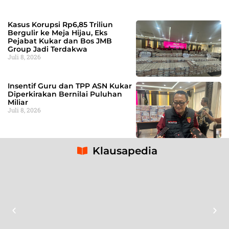
Kasus Korupsi Rp6,85 Triliun
Bergulir ke Meja Hijau, Eks
Pejabat Kukar dan Bos JMB
Group Jadi Terdakwa
Juli 8, 2026
Insentif Guru dan TPP ASN Kukar
Diperkirakan Bernilai Puluhan
Miliar
Juli 8, 2026
Klausapedia