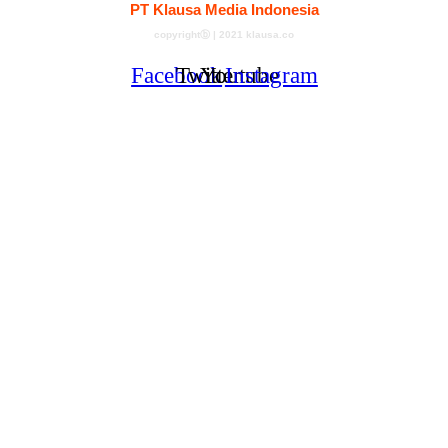
PT Klausa Media Indonesia
copyrightⓑ | 2021 klausa.co
Facebook
Twitter
Youtube
Instagram