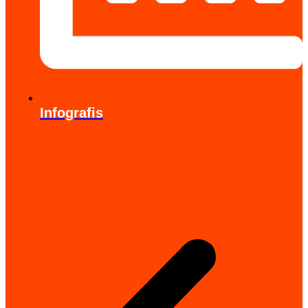
Infografis