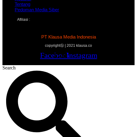
Tentang
Pedoman Media Siber
Afiliasi :
PT Klausa Media Indonesia
copyrightⓑ | 2021 klausa.co
Facebook
Twitter
Youtube
Instagram
Search