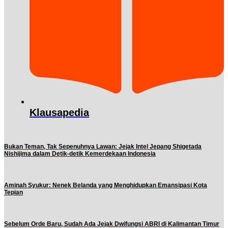
Klausapedia
Bukan Teman, Tak Sepenuhnya Lawan: Jejak Intel Jepang Shigetada
Nishijima dalam Detik-detik Kemerdekaan Indonesia
Aminah Syukur: Nenek Belanda yang Menghidupkan Emansipasi Kota
Tepian
Sebelum Orde Baru, Sudah Ada Jejak Dwifungsi ABRI di Kalimantan Timur