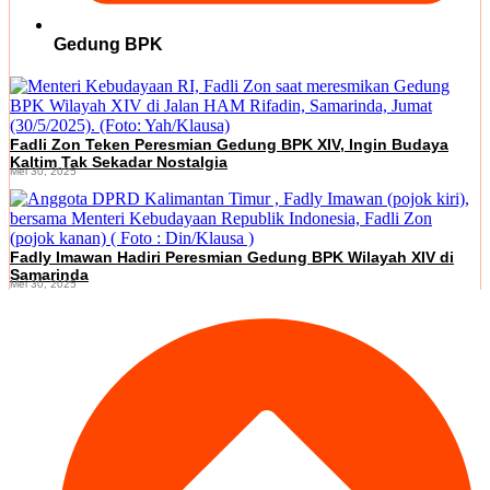
Gedung BPK
Fadli Zon Teken Peresmian Gedung BPK XIV, Ingin Budaya
Kaltim Tak Sekadar Nostalgia
Mei 30, 2025
Fadly Imawan Hadiri Peresmian Gedung BPK Wilayah XIV di
Samarinda
Mei 30, 2025