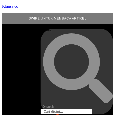
Klausa.co
SWIPE UNTUK MEMBACA ARTIKEL
Search
Search