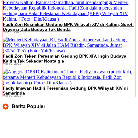
Fadli Zon Resmikan Gedung BPK Wilayah XIV di Kaltim, Soroti
Urgensi Data Budaya Tak Benda
Mei 30, 2025
Fadli Zon Teken Peresmian Gedung BPK XIV, Ingin Budaya
Kaltim Tak Sekadar Nostalgia
Mei 30, 2025
Fadly Imawan Hadiri Peresmian Gedung BPK Wilayah XIV di
Samarinda
Mei 30, 2025
Berita Populer