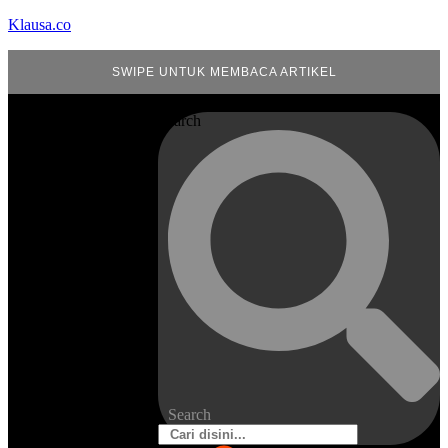
Klausa.co
SWIPE UNTUK MEMBACA ARTIKEL
Search
Search