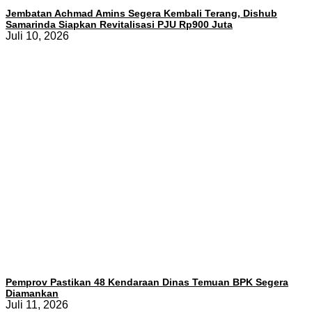
Jembatan Achmad Amins Segera Kembali Terang, Dishub
Samarinda Siapkan Revitalisasi PJU Rp900 Juta
Juli 10, 2026
Pemprov Pastikan 48 Kendaraan Dinas Temuan BPK Segera
Diamankan
Juli 11, 2026