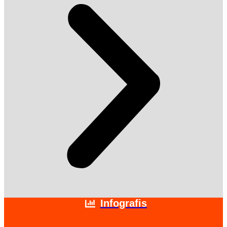
Infografis