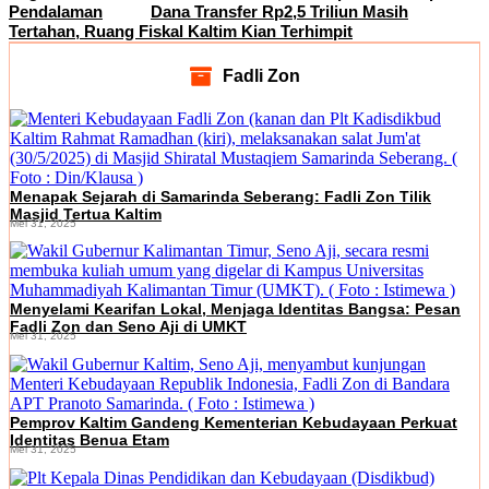
Pendalaman
Dana Transfer Rp2,5 Triliun Masih
Tertahan, Ruang Fiskal Kaltim Kian Terhimpit
Fadli Zon
Menapak Sejarah di Samarinda Seberang: Fadli Zon Tilik
Masjid Tertua Kaltim
Mei 31, 2025
Menyelami Kearifan Lokal, Menjaga Identitas Bangsa: Pesan
Fadli Zon dan Seno Aji di UMKT
Mei 31, 2025
Pemprov Kaltim Gandeng Kementerian Kebudayaan Perkuat
Identitas Benua Etam
Mei 31, 2025