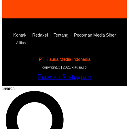
Kontak
Redaksi
Tentang
Pedoman Media Siber
Afiliasi :
PT Klausa Media Indonesia
copyrightⓑ | 2021 klausa.co
Facebook
Twitter
Youtube
Instagram
Search